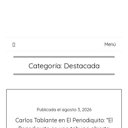
Saltar
al
contenido
Menú
Categoría:
Destacada
Publicada el
agosto 3, 2026
Carlos Tablante en El Periodiquito: “El