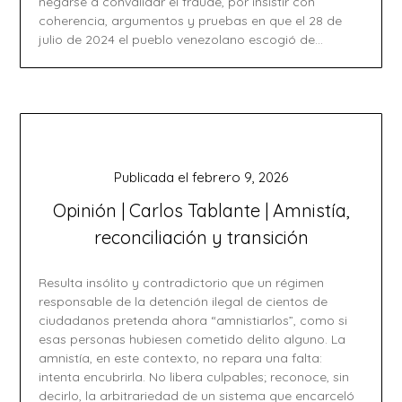
negarse a convalidar el fraude, por insistir con
coherencia, argumentos y pruebas en que el 28 de
julio de 2024 el pueblo venezolano escogió de…
Publicada el
febrero 9, 2026
Opinión | Carlos Tablante | Amnistía,
reconciliación y transición
Resulta insólito y contradictorio que un régimen
responsable de la detención ilegal de cientos de
ciudadanos pretenda ahora “amnistiarlos”, como si
esas personas hubiesen cometido delito alguno. La
amnistía, en este contexto, no repara una falta:
intenta encubrirla. No libera culpables; reconoce, sin
decirlo, la arbitrariedad de un sistema que encarceló