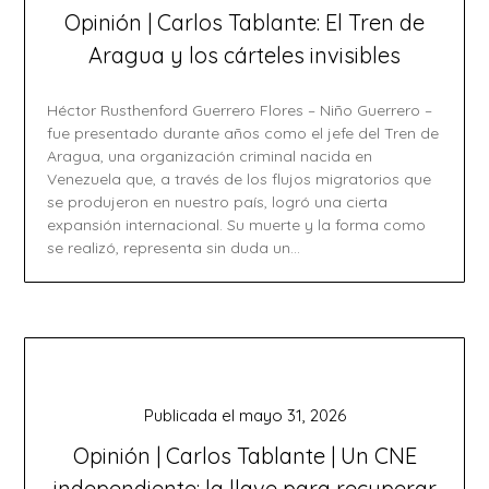
Opinión | Carlos Tablante: El Tren de
Aragua y los cárteles invisibles
Héctor Rusthenford Guerrero Flores – Niño Guerrero –
fue presentado durante años como el jefe del Tren de
Aragua, una organización criminal nacida en
Venezuela que, a través de los flujos migratorios que
se produjeron en nuestro país, logró una cierta
expansión internacional. Su muerte y la forma como
se realizó, representa sin duda un…
Publicada el
mayo 31, 2026
Opinión | Carlos Tablante | Un CNE
independiente: la llave para recuperar