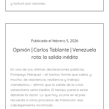
y torturó por razones…
Publicada el
febrero 5, 2026
Opinión | Carlos Tablante | Venezuela
rota: la salida inédita
En una de sus últimas declaraciones públicas,
Pompeyo Márquez —el Santos Yorme que sabía, y
mucho, de resistencia, resiliencia y trabajo
clandestino— afirmó que la salida de la crisis
venezolana sería inédita. El tiempo parece estar
dándole la razón. Lo que hoy ocurre en el país
recuerda a otros procesos de transición: ese
cabalgamiento incómodo…