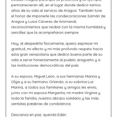
permanecieran allí, en el lugar donde dedicó tantos
años de su vida al servicio de Aragua. También tuve
el honor de imponerle las condecoraciones Samán de
Aragua y Luisa Cáceres de Arismendi,
reconocimientos que recibió con la misma humildad y
sencillez que la acompañaron siempre.
Hoy, al despedirla físicamente, quiero expresar mi
gratitud, mi afecto y mi más profundo respeto hacia
esta gran venezolana que dedicó buena parte de su
vida a servir honestamente al pueblo aragüeño y a
las instituciones democráticas del país.
A su esposo, Miguel León, a sus hermanas Marina y
Olga y a su hermano Orlando; a su sobrina Luz
Marina, a todos sus familiares y amigos les envío,
junto con mi esposa Margarita, mi madre Virginia y
toda la familia, nuestro abrazo solidario y las más
sentidas palabras de condolencia.
Descansa en paz, querida Edén.