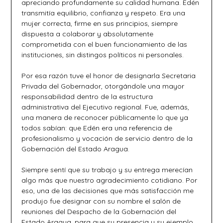
apreciando profundamente su calidad humana. Edén
transmitía equilibrio, confianza y respeto. Era una
mujer correcta, firme en sus principios, siempre
dispuesta a colaborar y absolutamente
comprometida con el buen funcionamiento de las
instituciones, sin distingos políticos ni personales.
Por esa razón tuve el honor de designarla Secretaria
Privada del Gobernador, otorgándole una mayor
responsabilidad dentro de la estructura
administrativa del Ejecutivo regional. Fue, además,
una manera de reconocer públicamente lo que ya
todos sabían: que Edén era una referencia de
profesionalismo y vocación de servicio dentro de la
Gobernación del Estado Aragua.
Siempre sentí que su trabajo y su entrega merecían
algo más que nuestro agradecimiento cotidiano. Por
eso, una de las decisiones que más satisfacción me
produjo fue designar con su nombre el salón de
reuniones del Despacho de la Gobernación del
Estado Aragua, para que su presencia y su ejemplo