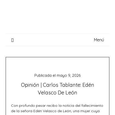
Saltar
al
contenido
Menú
Publicada el
mayo 9, 2026
Opinión | Carlos Tablante: Edén
Velasco De León
Con profundo pesar recibo la noticia del fallecimiento
de la señora Edén Velasco de León, una mujer cuya