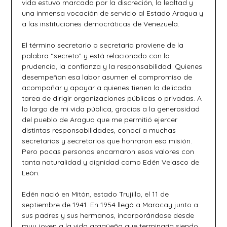
vida estuvo marcada por la discreción, la lealtad y
una inmensa vocación de servicio al Estado Aragua y
a las instituciones democráticas de Venezuela.
El término secretario o secretaria proviene de la
palabra “secreto” y está relacionado con la
prudencia, la confianza y la responsabilidad. Quienes
desempeñan esa labor asumen el compromiso de
acompañar y apoyar a quienes tienen la delicada
tarea de dirigir organizaciones públicas o privadas. A
lo largo de mi vida pública, gracias a la generosidad
del pueblo de Aragua que me permitió ejercer
distintas responsabilidades, conocí a muchas
secretarias y secretarios que honraron esa misión.
Pero pocas personas encarnaron esos valores con
tanta naturalidad y dignidad como Edén Velasco de
León.
Edén nació en Mitón, estado Trujillo, el 11 de
septiembre de 1941. En 1954 llegó a Maracay junto a
sus padres y sus hermanos, incorporándose desde
muy joven a la vida aragüeña que terminaría siendo