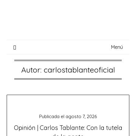
Saltar
al
contenido
Menú
Autor:
carlostablanteoficial
Publicada el
agosto 7, 2026
Opinión | Carlos Tablante: Con la tutela