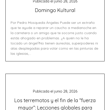
Publicada el
junio 28, 2026
Domingo Kultural
Por Pedro Mosqueda Ángeles Puede ser un extraño
que te ayude a reparar un caucho a medianoche en
la carretera o un amigo que te socorre justo cuando
estás ahogado en problemas. ¿A quién no le ha
tocado un ángel?No tienen aureolas, superpoderes ni
alas desplegadas para volar como en las pinturas de
las iglesias,…
Publicada el
junio 28, 2026
Los terremotos y el fin de la “fuerza
mayor”: Lecciones globales para