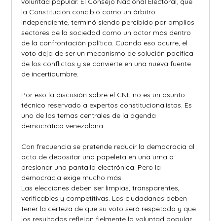
voluntad popular. El Consejo Nacional Electoral, que
la Constitución concibió como un árbitro
independiente, terminó siendo percibido por amplios
sectores de la sociedad como un actor más dentro
de la confrontación política. Cuando eso ocurre, el
voto deja de ser un mecanismo de solución pacífica
de los conflictos y se convierte en una nueva fuente
de incertidumbre.
Por eso la discusión sobre el CNE no es un asunto
técnico reservado a expertos constitucionalistas. Es
uno de los temas centrales de la agenda
democrática venezolana.
Con frecuencia se pretende reducir la democracia al
acto de depositar una papeleta en una urna o
presionar una pantalla electrónica. Pero la
democracia exige mucho más.
Las elecciones deben ser limpias, transparentes,
verificables y competitivas. Los ciudadanos deben
tener la certeza de que su voto será respetado y que
los resultados reflejan fielmente la voluntad popular.