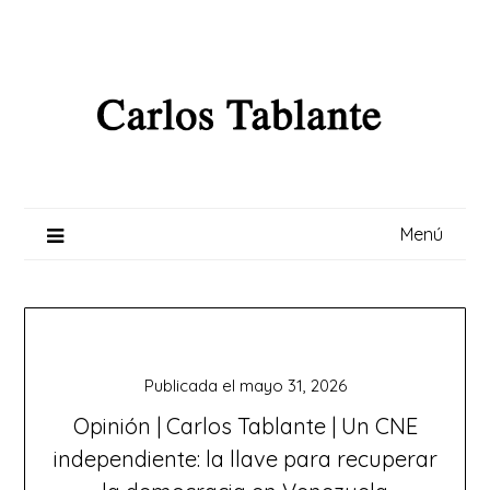
Saltar
al
contenido
Menú
Publicada el
mayo 31, 2026
Opinión | Carlos Tablante | Un CNE
independiente: la llave para recuperar