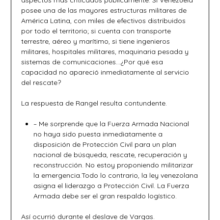
aspectos más criticados públicamente. Si Venezuela
posee una de las mayores estructuras militares de
América Latina, con miles de efectivos distribuidos
por todo el territorio; si cuenta con transporte
terrestre, aéreo y marítimo, si tiene ingenieros
militares, hospitales militares, maquinaria pesada y
sistemas de comunicaciones…¿Por qué esa
capacidad no apareció inmediatamente al servicio
del rescate?
La respuesta de Rangel resulta contundente.
– Me sorprende que la Fuerza Armada Nacional
no haya sido puesta inmediatamente a
disposición de Protección Civil para un plan
nacional de búsqueda, rescate, recuperación y
reconstrucción. No estoy proponiendo militarizar
la emergencia.Todo lo contrario, la ley venezolana
asigna el liderazgo a Protección Civil. La Fuerza
Armada debe ser el gran respaldo logístico.
Así ocurrió durante el deslave de Vargas.