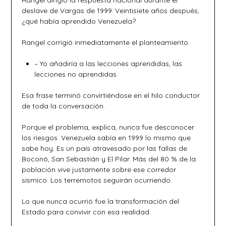
Rangel dirigió la respuesta nacional durante el
deslave de Vargas de 1999. Veintisiete años después,
¿qué había aprendido Venezuela?
Rangel corrigió inmediatamente el planteamiento.
– Yo añadiría a las lecciones aprendidas, las
lecciones no aprendidas.
Esa frase terminó convirtiéndose en el hilo conductor
de toda la conversación.
Porque el problema, explica, nunca fue desconocer
los riesgos. Venezuela sabía en 1999 lo mismo que
sabe hoy. Es un país atravesado por las fallas de
Boconó, San Sebastián y El Pilar. Más del 80 % de la
población vive justamente sobre ese corredor
sísmico. Los terremotos seguirán ocurriendo.
Lo que nunca ocurrió fue la transformación del
Estado para convivir con esa realidad.