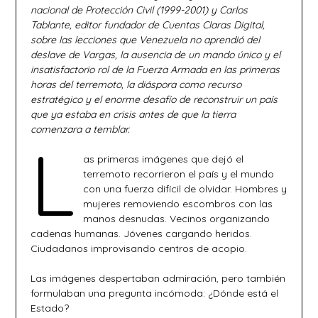
nacional de Protección Civil (1999-2001) y Carlos
Tablante, editor fundador de Cuentas Claras Digital,
sobre las lecciones que Venezuela no aprendió del
deslave de Vargas, la ausencia de un mando único y el
insatisfactorio rol de la Fuerza Armada en las primeras
horas del terremoto, la diáspora como recurso
estratégico y el enorme desafío de reconstruir un país
que ya estaba en crisis antes de que la tierra
comenzara a temblar.
L
as primeras imágenes que dejó el
terremoto recorrieron el país y el mundo
con una fuerza difícil de olvidar. Hombres y
mujeres removiendo escombros con las
manos desnudas. Vecinos organizando
cadenas humanas. Jóvenes cargando heridos.
Ciudadanos improvisando centros de acopio.
Las imágenes despertaban admiración, pero también
formulaban una pregunta incómoda: ¿Dónde está el
Estado?