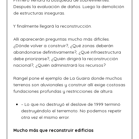
Primero vendrá la búsqueda de sobrevivientes.
Después la evaluación de daños. Luego la demolición
de estructuras inseguras.
Y finalmente llegará la reconstrucción.
Allí aparecerán preguntas mucho más difíciles.
¿Dónde volver a construir?, ¿Qué zonas deberán
abandonarse definitivamente?, ¿Qué infraestructura
debe priorizarse?, ¿Quién dirigirá la reconstrucción
nacional?, ¿Quién administrará los recursos?
Rangel pone el ejemplo de La Guaira donde muchos
terrenos son aluvionales y construir allí exige costosas
fundaciones profundas y restricciones de altura.
– Lo que no destruyó el deslave de 1999 terminó
destruyéndolo el terremoto. No podemos repetir
otra vez el mismo error.
Mucho más que reconstruir edificios