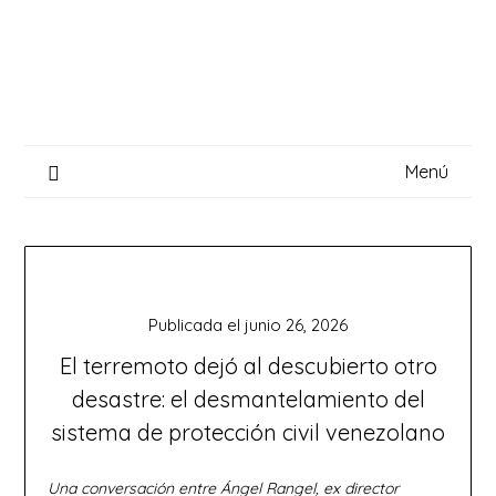
Saltar
al
contenido
Menú
Publicada el
junio 26, 2026
El terremoto dejó al descubierto otro
desastre: el desmantelamiento del
sistema de protección civil venezolano
Una conversación entre Ángel Rangel, ex director