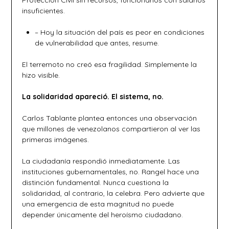
Protección Civil sin recursos, funcionarios con salarios
insuficientes.
– Hoy la situación del país es peor en condiciones
de vulnerabilidad que antes, resume.
El terremoto no creó esa fragilidad. Simplemente la
hizo visible.
La solidaridad apareció. El sistema, no.
Carlos Tablante plantea entonces una observación
que millones de venezolanos compartieron al ver las
primeras imágenes.
La ciudadanía respondió inmediatamente. Las
instituciones gubernamentales, no. Rangel hace una
distinción fundamental. Nunca cuestiona la
solidaridad, al contrario, la celebra. Pero advierte que
una emergencia de esta magnitud no puede
depender únicamente del heroísmo ciudadano.