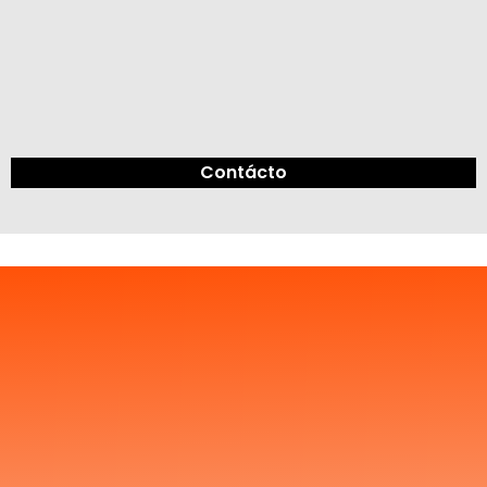
Contácto