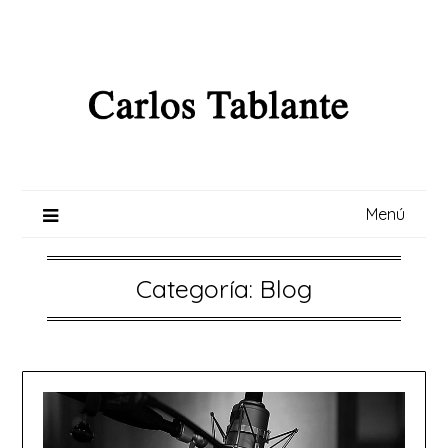
Saltar
al
contenido
Menú
Categoría:
Blog