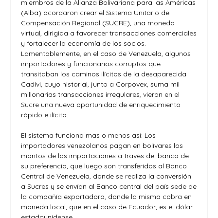
miembros de la Alianza Bolivariana para las Américas
(Alba) acordaron crear el Sistema Unitario de
Compensación Regional (SUCRE), una moneda
virtual, dirigida a favorecer transacciones comerciales
y fortalecer la economía de los socios.
Lamentablemente, en el caso de Venezuela, algunos
importadores y funcionarios corruptos que
transitaban los caminos ilícitos de la desaparecida
Cadivi, cuyo historial, junto a Corpovex, suma mil
millonarias transacciones irregulares, vieron en el
Sucre una nueva oportunidad de enriquecimiento
rápido e ilícito.
El sistema funciona mas o menos así: Los
importadores venezolanos pagan en bolívares los
montos de las importaciones a través del banco de
su preferencia, que luego son transferidos al Banco
Central de Venezuela, donde se realiza la conversión
a Sucres y se envían al Banco central del país sede de
la compañía exportadora, donde la misma cobra en
moneda local, que en el caso de Ecuador, es el dólar
estadounidense.