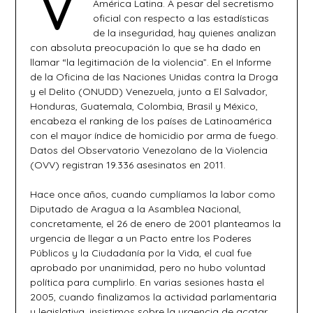
América Latina. A pesar del secretismo
oficial con respecto a las estadísticas
de la inseguridad, hay quienes analizan
con absoluta preocupación lo que se ha dado en
llamar “la legitimación de la violencia”. En el Informe
de la Oficina de las Naciones Unidas contra la Droga
y el Delito (ONUDD) Venezuela, junto a El Salvador,
Honduras, Guatemala, Colombia, Brasil y México,
encabeza el ranking de los países de Latinoamérica
con el mayor índice de homicidio por arma de fuego.
Datos del Observatorio Venezolano de la Violencia
(OVV) registran 19.336 asesinatos en 2011.
Hace once años, cuando cumplíamos la labor como
Diputado de Aragua a la Asamblea Nacional,
concretamente, el 26 de enero de 2001 planteamos la
urgencia de llegar a un Pacto entre los Poderes
Públicos y la Ciudadanía por la Vida, el cual fue
aprobado por unanimidad, pero no hubo voluntad
política para cumplirlo. En varias sesiones hasta el
2005, cuando finalizamos la actividad parlamentaria
y legislativa, insistimos sobre la urgencia de acatar