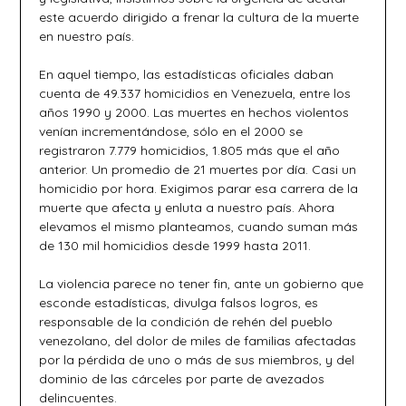
este acuerdo dirigido a frenar la cultura de la muerte
en nuestro país.
En aquel tiempo, las estadísticas oficiales daban
cuenta de 49.337 homicidios en Venezuela, entre los
años 1990 y 2000. Las muertes en hechos violentos
venían incrementándose, sólo en el 2000 se
registraron 7.779 homicidios, 1.805 más que el año
anterior. Un promedio de 21 muertes por día. Casi un
homicidio por hora. Exigimos parar esa carrera de la
muerte que afecta y enluta a nuestro país. Ahora
elevamos el mismo planteamos, cuando suman más
de 130 mil homicidios desde 1999 hasta 2011.
La violencia parece no tener fin, ante un gobierno que
esconde estadísticas, divulga falsos logros, es
responsable de la condición de rehén del pueblo
venezolano, del dolor de miles de familias afectadas
por la pérdida de uno o más de sus miembros, y del
dominio de las cárceles por parte de avezados
delincuentes.