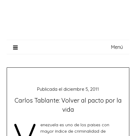
Saltar
al
contenido
Menú
Publicada el
diciembre 5, 2011
Carlos Tablante: Volver al pacto por la
vida
V
enezuela es uno de los países con
mayor índice de criminalidad de