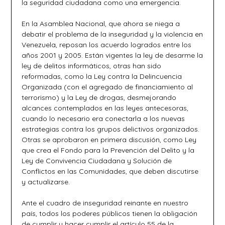
la seguridad ciudadana como una emergencia.
En la Asamblea Nacional, que ahora se niega a
debatir el problema de la inseguridad y la violencia en
Venezuela, reposan los acuerdo logrados entre los
años 2001 y 2005. Están vigentes la ley de desarme la
ley de delitos informáticos, otras han sido
reformadas, como la Ley contra la Delincuencia
Organizada (con el agregado de financiamiento al
terrorismo) y la Ley de drogas, desmejorando
alcances contemplados en las leyes antecesoras,
cuando lo necesario era conectarla a los nuevas
estrategias contra los grupos delictivos organizados.
Otras se aprobaron en primera discusión, como Ley
que crea el Fondo para la Prevención del Delito y la
Ley de Convivencia Ciudadana y Solución de
Conflictos en las Comunidades, que deben discutirse
y actualizarse.
Ante el cuadro de inseguridad reinante en nuestro
país, todos los poderes públicos tienen la obligación
de cumplir y hacer cumplir el artículo 55 de la