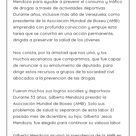
Mendoza para ayudar a prevenir el consumo y tráfico
de drogas a través de actividades deportivas.
Durante años, inclusive más allá de Venezuela, como
presidente de la Asociación Mundial de Boxeo (AMB)
emprendió con profunda convicción y empuje esta
tarea que se convirtió en una acción permanente,
dirigida a preservar la salud de los jóvenes.
Nos consta, por la amistad que nos unió, y los
muchos escenarios que compartimos, que fue capaz
de renunciar a su emolumento de diputado, para
dirigir estos recursos a grupos de la sociedad civil
abocados a la prevención de las drogas.
Fueron muchos sus logros sociales y deportivos.
Durante 33 años, Gilberto Mendoza presidió la
Asociación Mundial de Boxeo (AMB). Solo sus
problemas de salud lo separaron de esta labor. El
pasado mes de diciembre, su hijo, Gilberto Jesús
Mendoza, fue elegido para continuar su valiosa labor.
Gilberto Mendoza asumió la presidencia de la AMB en