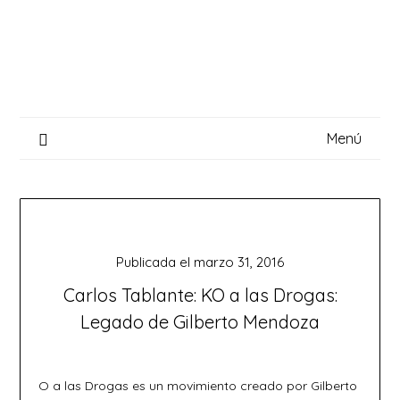
Saltar
al
contenido
Menú
Publicada el
marzo 31, 2016
Carlos Tablante: KO a las Drogas:
Legado de Gilberto Mendoza
O a las Drogas es un movimiento creado por Gilberto