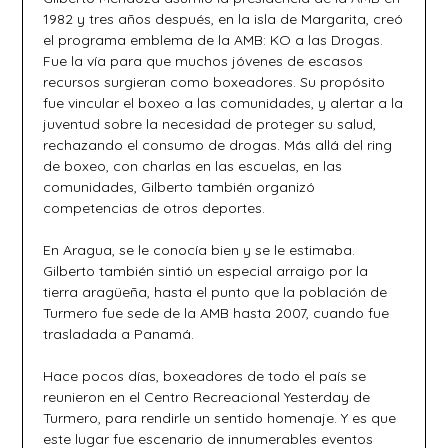
1982 y tres años después, en la isla de Margarita, creó
el programa emblema de la AMB: KO a las Drogas.
Fue la vía para que muchos jóvenes de escasos
recursos surgieran como boxeadores. Su propósito
fue vincular el boxeo a las comunidades, y alertar a la
juventud sobre la necesidad de proteger su salud,
rechazando el consumo de drogas. Más allá del ring
de boxeo, con charlas en las escuelas, en las
comunidades, Gilberto también organizó
competencias de otros deportes.
En Aragua, se le conocía bien y se le estimaba.
Gilberto también sintió un especial arraigo por la
tierra aragüeña, hasta el punto que la población de
Turmero fue sede de la AMB hasta 2007, cuando fue
trasladada a Panamá.
Hace pocos días, boxeadores de todo el país se
reunieron en el Centro Recreacional Yesterday de
Turmero, para rendirle un sentido homenaje. Y es que
este lugar fue escenario de innumerables eventos