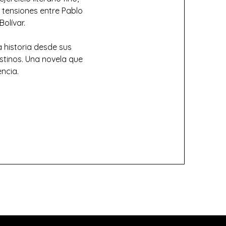
 tensiones entre Pablo
olívar.
a historia desde sus
stinos. Una novela que
encia.