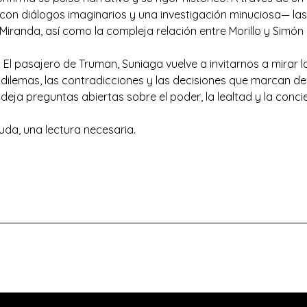
con diálogos imaginarios y una investigación minuciosa— las
 Miranda, así como la compleja relación entre Morillo y Simón B
 El pasajero de Truman, Suniaga vuelve a invitarnos a mirar l
 dilemas, las contradicciones y las decisiones que marcan de
deja preguntas abiertas sobre el poder, la lealtad y la conci
duda, una lectura necesaria.