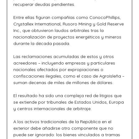
recuperar deudas pendientes.
Entre ellas figuran compañías como ConocoPhillips,
Crystallex International, Rusoro Mining y Gold Reserve
Inc., que obtuvieron laudos arbitrales tras la
nacionalización de proyectos energéticos y mineros
durante la década pasada.
Las reclamaciones acumuladas de estos y otros
acreedores – incluyendo empresas y particulares
nacionales afectados por expropiaciones o
confiscaciones ilegales, como el caso de AgroIsleña –
suman decenas de miles de millones de dólares.
El resultado ha sido una compleja red de litigios que
se extiende por tribunales de Estados Unidos, Europa
y centros internacionales de arbitraje.
A los activos tradicionales de la República en el
exterior debe añadirse otro componente que no
puede ser ignorado: los bienes vinculados a tramas