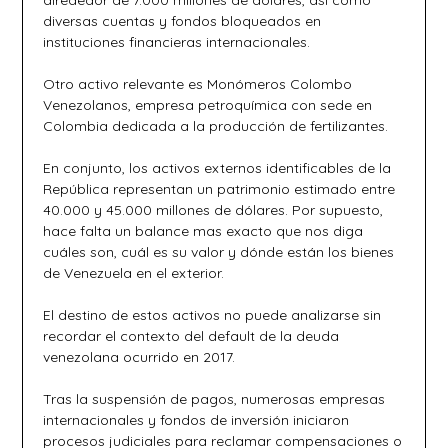
alrededor de 7.000 millones de dólares, así como
diversas cuentas y fondos bloqueados en
instituciones financieras internacionales.
Otro activo relevante es Monómeros Colombo
Venezolanos, empresa petroquímica con sede en
Colombia dedicada a la producción de fertilizantes.
En conjunto, los activos externos identificables de la
República representan un patrimonio estimado entre
40.000 y 45.000 millones de dólares. Por supuesto,
hace falta un balance mas exacto que nos diga
cuáles son, cuál es su valor y dónde están los bienes
de Venezuela en el exterior.
El destino de estos activos no puede analizarse sin
recordar el contexto del default de la deuda
venezolana ocurrido en 2017.
Tras la suspensión de pagos, numerosas empresas
internacionales y fondos de inversión iniciaron
procesos judiciales para reclamar compensaciones o