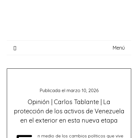
Saltar
al
contenido
Menú
Publicada el
marzo 10, 2026
Opinión | Carlos Tablante | La
protección de los activos de Venezuela
en el exterior en esta nueva etapa
n medio de los cambios políticos que vive