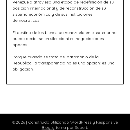
Venezuela atraviesa una etapa de redefinición de su
posición internacional y de reconstrucción de su
sistema económico y de sus instituciones
democráticas.
El destino de los bienes de Venezuela en el exterior no
puede decidirse en silencio ni en negociaciones
opacas.
Porque cuando se trata del patrimonio de la
República, la transparencia no es una opción: es una
obligación.
©2026
| Construido utilizando WordPress y
Responsive
Blogily
tema por Superb