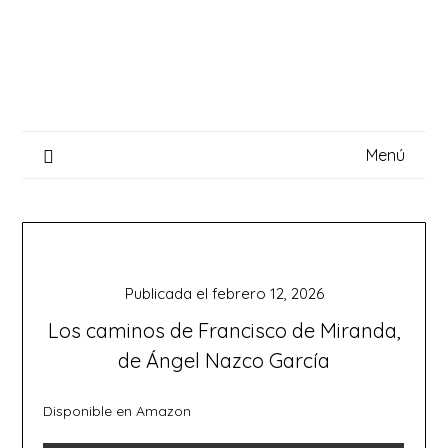
Saltar
al
contenido
Menú
Publicada el
febrero 12, 2026
Los caminos de Francisco de Miranda,
de Ángel Nazco García
Disponible en Amazon