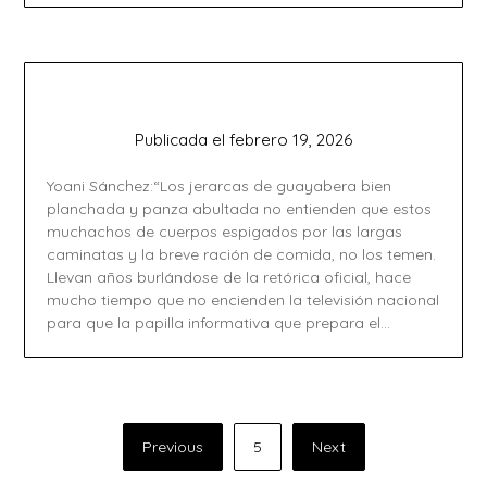
Publicada el
febrero 19, 2026
Yoani Sánchez:“Los jerarcas de guayabera bien
planchada y panza abultada no entienden que estos
muchachos de cuerpos espigados por las largas
caminatas y la breve ración de comida, no los temen.
Llevan años burlándose de la retórica oficial, hace
mucho tiempo que no encienden la televisión nacional
para que la papilla informativa que prepara el…
Paginación
Previous
5
Next
de