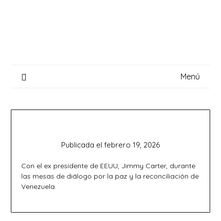
Saltar
al
contenido
Menú
Publicada el
febrero 19, 2026
Con el ex presidente de EEUU, Jimmy Carter, durante
las mesas de diálogo por la paz y la reconciliación de
Venezuela.