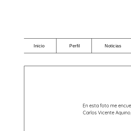
Saltar
al
contenido
Inicio
Perfil
Noticias
En esta foto me encuen
Carlos Vicente Aquino,