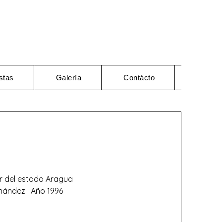
stas
Galería
Contácto
lor del estado Aragua
rnández . Año 1996