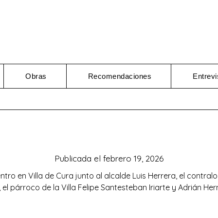
Obras
Recomendaciones
Entrevi
Publicada el
febrero 19, 2026
tro en Villa de Cura junto al alcalde Luis Herrera, el contra
 el párroco de la Villa Felipe Santesteban Iriarte y Adrián He