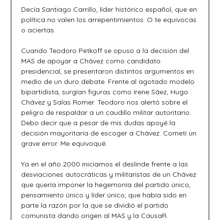
Decía Santiago Carrillo, líder histórico español, que en
política no valen los arrepentimientos: O te equivocas
o aciertas.
Cuando Teodoro Petkoff se opuso a la decisión del
MAS de apoyar a Chávez como candidato
presidencial, se presentaron distintos argumentos en
medio de un duro debate. Frente al agotado modelo
bipartidista, surgían figuras como Irene Sáez, Hugo
Chávez y Salas Romer. Teodoro nos alertó sobre el
peligro de respaldar a un caudillo militar autoritario.
Debo decir que a pesar de mis dudas apoyé la
decisión mayoritaria de escoger a Chávez. Cometí un
grave error. Me equivoqué.
Ya en el año 2000 iniciamos el deslinde frente a las
desviaciones autocráticas y militaristas de un Chávez
que quería imponer la hegemonía del partido único,
pensamiento único y líder único, que había sido en
parte la razón por la que se dividió el partido
comunista dando origen al MAS y la CausaR.