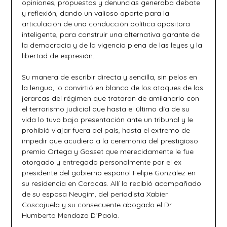
opiniones, propuestas y denuncias generaba debate
y reflexión, dando un valioso aporte para la
articulación de una conducción política opositora
inteligente, para construir una alternativa garante de
la democracia y de la vigencia plena de las leyes y la
libertad de expresión.
Su manera de escribir directa y sencilla, sin pelos en
la lengua, lo convirtió en blanco de los ataques de los
jerarcas del régimen que trataron de amilanarlo con
el terrorismo judicial que hasta el último día de su
vida lo tuvo bajo presentación ante un tribunal y le
prohibió viajar fuera del país, hasta el extremo de
impedir que acudiera a la ceremonia del prestigioso
premio Ortega y Gasset que merecidamente le fue
otorgado y entregado personalmente por el ex
presidente del gobierno español Felipe González en
su residencia en Caracas. Allí lo recibió acompañado
de su esposa Neugim, del periodista Xabier
Coscojuela y su consecuente abogado el Dr.
Humberto Mendoza D´Paola.