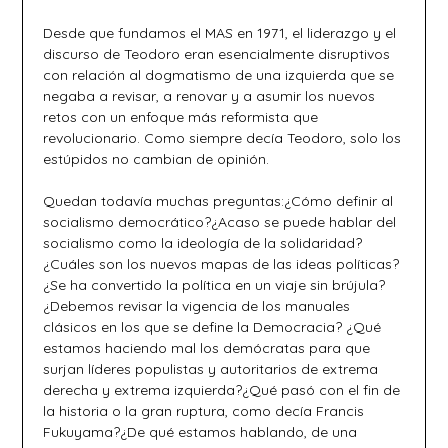
Desde que fundamos el MAS en 1971, el liderazgo y el
discurso de Teodoro eran esencialmente disruptivos
con relación al dogmatismo de una izquierda que se
negaba a revisar, a renovar y a asumir los nuevos
retos con un enfoque más reformista que
revolucionario. Como siempre decía Teodoro, solo los
estúpidos no cambian de opinión.
Quedan todavía muchas preguntas:¿Cómo definir al
socialismo democrático?¿Acaso se puede hablar del
socialismo como la ideología de la solidaridad?
¿Cuáles son los nuevos mapas de las ideas políticas?
¿Se ha convertido la política en un viaje sin brújula?
¿Debemos revisar la vigencia de los manuales
clásicos en los que se define la Democracia? ¿Qué
estamos haciendo mal los demócratas para que
surjan líderes populistas y autoritarios de extrema
derecha y extrema izquierda?¿Qué pasó con el fin de
la historia o la gran ruptura, como decía Francis
Fukuyama?¿De qué estamos hablando, de una