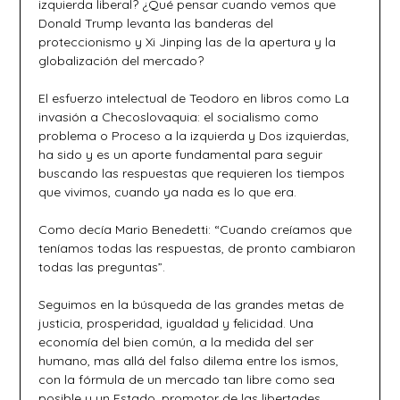
izquierda liberal? ¿Qué pensar cuando vemos que
Donald Trump levanta las banderas del
proteccionismo y Xi Jinping las de la apertura y la
globalización del mercado?
El esfuerzo intelectual de Teodoro en libros como La
invasión a Checoslovaquia: el socialismo como
problema o Proceso a la izquierda y Dos izquierdas,
ha sido y es un aporte fundamental para seguir
buscando las respuestas que requieren los tiempos
que vivimos, cuando ya nada es lo que era.
Como decía Mario Benedetti: “Cuando creíamos que
teníamos todas las respuestas, de pronto cambiaron
todas las preguntas”.
Seguimos en la búsqueda de las grandes metas de
justicia, prosperidad, igualdad y felicidad. Una
economía del bien común, a la medida del ser
humano, mas allá del falso dilema entre los ismos,
con la fórmula de un mercado tan libre como sea
posible y un Estado, promotor de las libertades