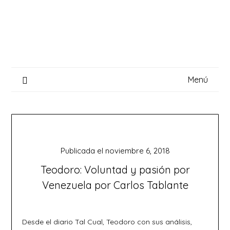
Saltar
al
contenido
Menú
Publicada el
noviembre 6, 2018
Teodoro: Voluntad y pasión por
Venezuela por Carlos Tablante
Desde el diario Tal Cual, Teodoro con sus análisis,