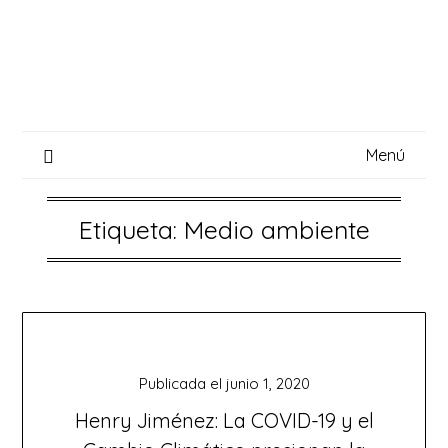
Saltar
al
contenido
Menú
Etiqueta:
Medio ambiente
Publicada el
junio 1, 2020
Henry Jiménez: La COVID-19 y el