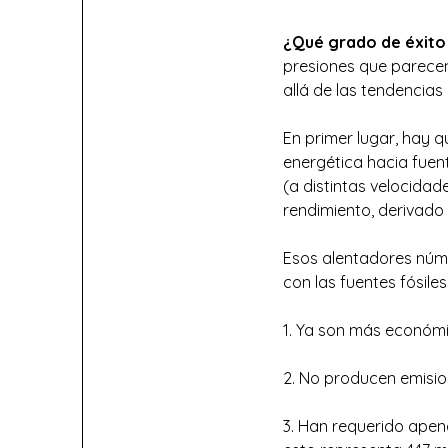
¿Qué grado de éxito 
presiones que parece
allá de las tendencia
En primer lugar, hay 
energética hacia fuen
(a distintas velocidad
rendimiento, derivado
Esos alentadores núme
con las fuentes fósiles
1. Ya son más económi
2. No producen emisio
3. Han requerido apena