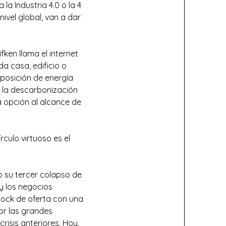
a Industria 4.0 o la 4
ivel global, van a dar
fken llama el internet
da casa, edificio o
sposición de energía
al la descarbonización
a opción al alcance de
culo virtuoso es el
o su tercer colapso de
y los negocios
hock de oferta con una
or las grandes
risis anteriores. Hoy,