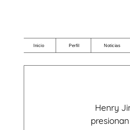
Saltar
al
contenido
Inicio
Perfil
Noticias
Henry Ji
presionan