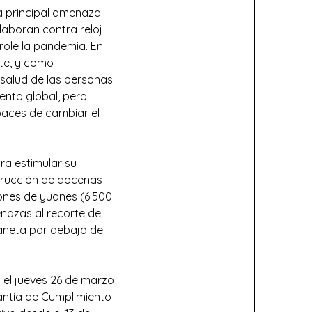
a principal amenaza
laboran contra reloj
role la pandemia. En
te, y como
 salud de las personas
iento global, pero
aces de cambiar el
ra estimular su
strucción de docenas
lones de yuanes (6.500
nazas al recorte de
laneta por debajo de
 el jueves 26 de marzo
antía de Cumplimiento