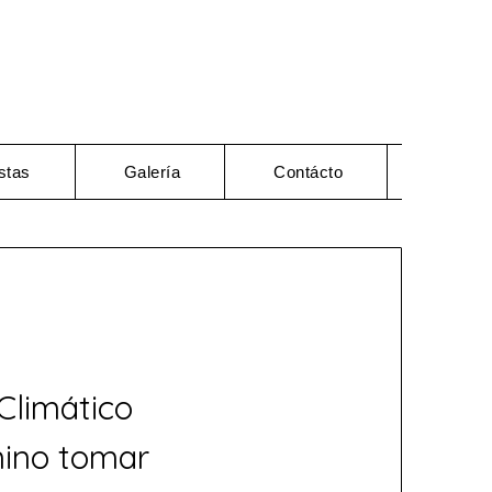
stas
Galería
Contácto
Climático
mino tomar