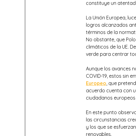
constituye un atentad
La Unión Europea, luc
logros alcanzados ant
términos de la normat
No obstante, que Polo
climáticos de la UE. D
verde para centrar tod
Aunque los avances no
COVID-19, estos sin e
Europeo
, que pretend
acuerdo cuenta con un
ciudadanos europeos s
En este punto observ
las circunstancias cre
y los que se esfuerzan
renovables.