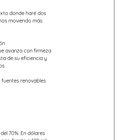
xto donde haré dos
tamos moviendo más
ión
que avanza con firmeza
ta de su eficiencia y
os.
 fuentes renovables
 del 70%. En dólares