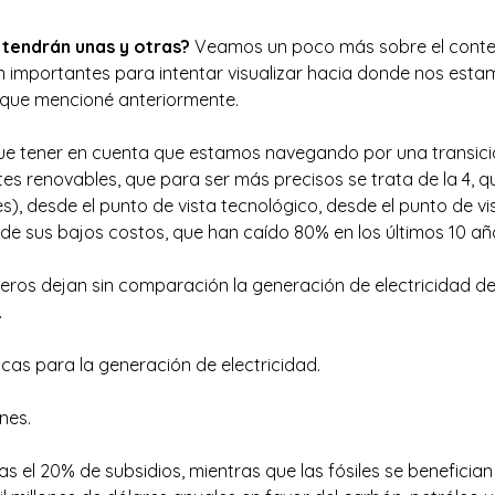
tendrán unas y otras?
Veamos un poco más sobre el conte
n importantes para intentar visualizar hacia donde nos es
s que mencioné anteriormente.
que tener en cuenta que estamos navegando por una transic
tes renovables, que para ser más precisos se trata de la 4, 
es), desde el punto de vista tecnológico, desde el punto de vis
 de sus bajos costos, que han caído 80% en los últimos 10 añ
ros dejan sin comparación la generación de electricidad de
.
cas para la generación de electricidad.
nes.
s el 20% de subsidios, mientras que las fósiles se benefician