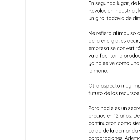
En segundo lugar, de l
Revolución Industrial,
un giro, todavía de d
Me refiero al impulso q
de la energía, es deci
empresa se convertirá
va a facilitar la prod
ya no se ve como una 
la mano.
Otro aspecto muy impo
futuro de los recursos 
Para nadie es un secre
precios en 12 años. De
continuaron como siem
caída de la demanda s
corporaciones. Además,