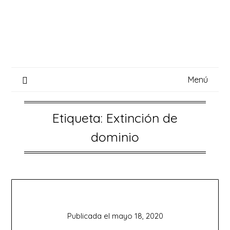
Saltar
al
contenido
Menú
Etiqueta:
Extinción de
dominio
Publicada el
mayo 18, 2020