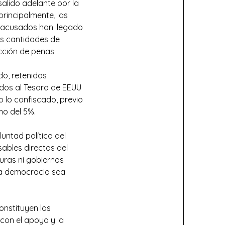
alido adelante por la
principalmente, las
os acusados han llegado
s cantidades de
ción de penas.
do, retenidos
dos al Tesoro de EEUU
o lo confiscado, previo
mo del 5%.
untad política del
ables directos del
uras ni gobiernos
la democracia sea
constituyen los
con el apoyo y la