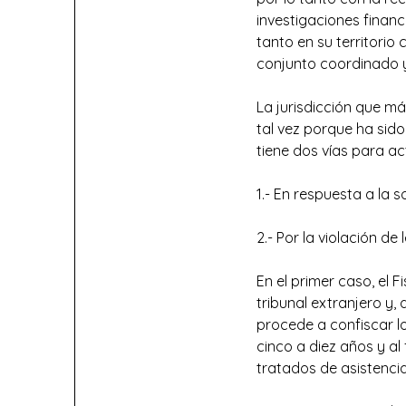
investigaciones financi
tanto en su territorio
conjunto coordinado y 
La jurisdicción que m
tal vez porque ha sido
tiene dos vías para ac
1.- En respuesta a la s
2.- Por la violación de
En el primer caso, el F
tribunal extranjero y,
procede a confiscar l
cinco a diez años y al
tratados de asistencia