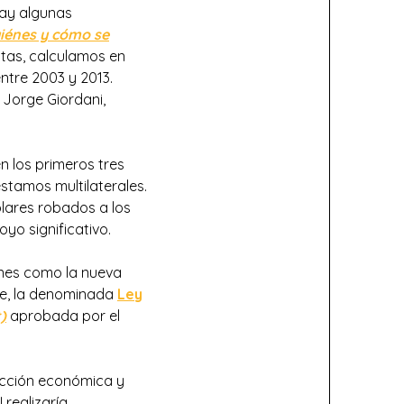
Hay algunas
iénes y cómo se
stas, calculamos en
ntre 2003 y 2013.
 Jorge Giordani,
n los primeros tres
stamos multilaterales.
lares robados a los
yo significativo.
ones como la nueva
rte, la denominada
Ley
)
aprobada por el
ucción económica y
 realizaría