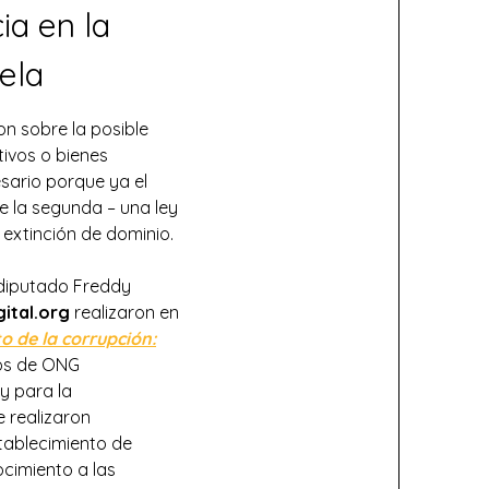
ia en la
ela
n sobre la posible
ivos o bienes
sario porque ya el
e la segunda – una ley
extinción de dominio.
 diputado Freddy
ital.org
realizaron en
o de la corrupción:
ros de ONG
y para la
 realizaron
tablecimiento de
ocimiento a las