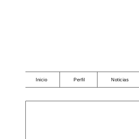
Saltar
al
contenido
Inicio
Perfil
Noticias