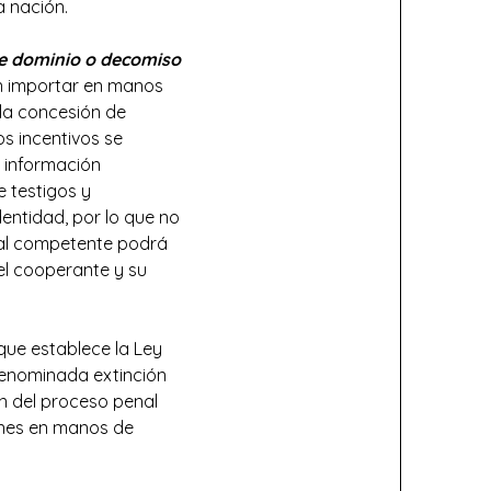
a nación.
de dominio o decomiso
sin importar en manos
 la concesión de
s incentivos se
a información
e testigos y
entidad, por lo que no
bunal competente podrá
el cooperante y su
que establece la Ley
denominada extinción
n del proceso penal
enes en manos de