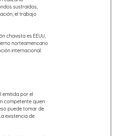
fondos sustraídos,
ación, el trabajo
ón chavista es EEUU,
obierno norteamericano
ción internacional:
l emitida por el
ción competente quien
oceso puede tomar de
La existencia de