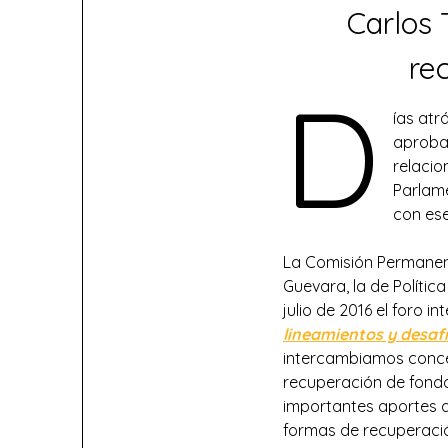
Carlos 
re
D
ías atr
aproba
relacio
Parlame
con ese
La Comisión Permanent
Guevara, la de Política
julio de 2016 el foro i
lineamientos y desaf
intercambiamos concep
recuperación de fondo
importantes aportes a
formas de recuperación