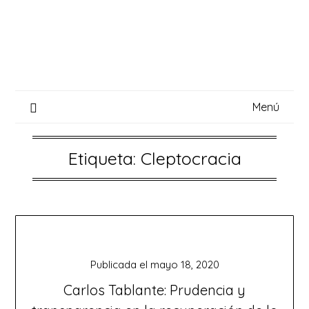
Saltar
al
contenido
Menú
Etiqueta:
Cleptocracia
Publicada el
mayo 18, 2020
Carlos Tablante: Prudencia y