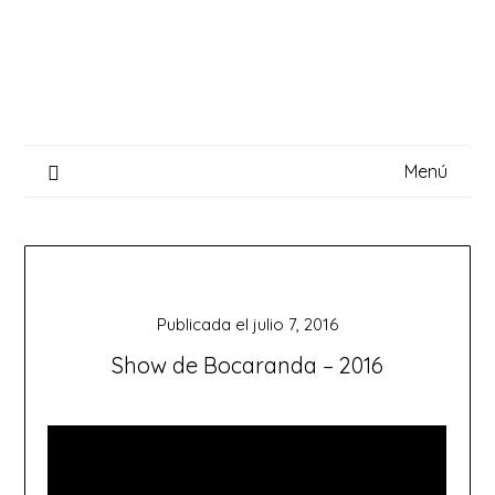
Saltar
al
contenido
Menú
Publicada el
julio 7, 2016
Show de Bocaranda – 2016