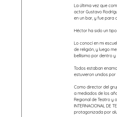
La última vez que com
actor Gustavo Rodrí
en un bar, y fue para
Héctor ha sido un tipo
Lo conocí en mi escuel
de religión, y luego me
bellísimo por dentro y
Todos estaban enamora
estuvieron unidos por 
Como director del grup
a mediados de los añ
Regional de Teatro y 
INTERNACIONAL DE TE
protagonizada por alu