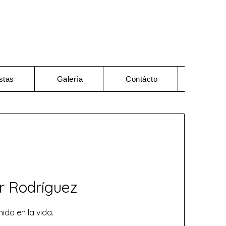
stas
Galería
Contácto
r Rodríguez
ido en la vida.