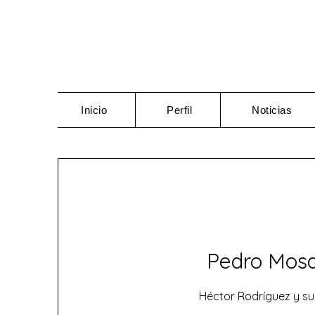
Saltar
al
contenido
Inicio
Perfil
Noticias
Pedro Mosq
Héctor Rodríguez y su