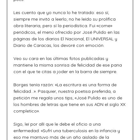
Les cuento que yo nunca lo he tratado: eso sí,
siempre me invitó a leerlo; no he leído su prolífica
obra literaria, pero sí la periodística. Fui «come»
periódicos, el menú ofrecido por José Pulido en las
páginas de los diarios El Nacional, El UNIVERSAL y
Diario de Caracas, los devoré con emoción.
Veo su cara en las últimas fotos publicadas y
mantiene la misma sonrisa de felicidad de ese pana
con el que te citas a joder en la barra de siempre.
Borges tenía razón: «La escritura es una forma de
felicidad…». Pasquier, nuestra poetisa preferida, a
petición me regala unos tips; «José Pulido es uno de
los hombres de letras que tiene en sus ADN el siglo XX
completico».
Sigo, leí por allí que le debe el oficio a una
enfermedad: «Sufrí una tuberculosis en la infancia y
eso me mantuvo más de un año aislado de la