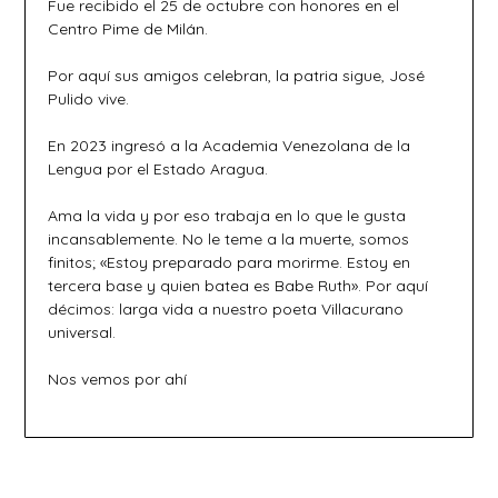
Fue recibido el 25 de octubre con honores en el
Centro Pime de Milán.
Por aquí sus amigos celebran, la patria sigue, José
Pulido vive.
En 2023 ingresó a la Academia Venezolana de la
Lengua por el Estado Aragua.
Ama la vida y por eso trabaja en lo que le gusta
incansablemente. No le teme a la muerte, somos
finitos; «Estoy preparado para morirme. Estoy en
tercera base y quien batea es Babe Ruth». Por aquí
décimos: larga vida a nuestro poeta Villacurano
universal.
Nos vemos por ahí