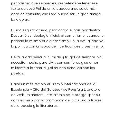
periodismo que se precie y respete debe tener ese
texto de José Pulido en la cabecera de su cama,
obra de consulta, ese libro puede ser un gran amigo.
Lo digo yo.
Pulido seguirá afuera, pero carga el país por dentro.
Descartó su ideología inicial, el comunismo, cuando le
pareció lo mismo que el fascismo. En la actualidad ve
la política con un poco de incertidumbre y pesimismo.
Lleva la vida sencilla, humilde y frugal de siempre. No
necesita mucho para vivir; con sus libros y su amor
militante a la familia y al mundo tiene. Así son los
poetas.
Hace un mes recibió el Premio Internacional de la
Excelencia » Cita del Galateo» de Poesía y Literatura
de VerbumlandiArt. Este Premio se le otorgó «por su
compromiso con la promoción de la cultura a través
de la poesía y la literatura».