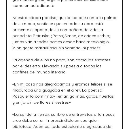
como un autodidacta.
Nuestra citada poetisa, que lo conoce como la palma
de su mano, sostiene que en toda su obra está
presente el apoyo de su compañera de vida, la
periodista Petruska (Petra)Simne, de origen serbio;
juntos van a todas partes desde hace medio siglo.
«Son gente maravillosa, sin vanidad, ni poses».
La agenda de ellos no para, son como los errantes
por el desierto. Llevando su poesía a todos los
confines del mundo literario.
«En mi casa nos alegrábamos y éramos felices si se
maduraba una guayaba en el aire». La poetisa
Pasquier lo confirma:» Tenían gallinas, gatos, huertas,
y un jardín de flores silvestres».
«La sal de la tierra», su libro de entrevistas a famosos,
creo debe ser un imprescindible en cualquier
biblioteca. Además: todo estudiante o egresado de