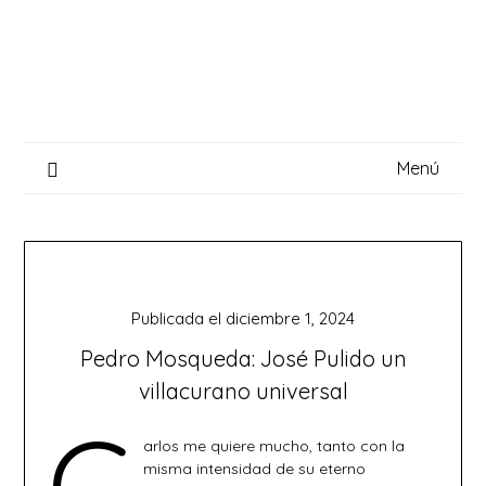
Saltar
al
contenido
Menú
Publicada el
diciembre 1, 2024
Pedro Mosqueda: José Pulido un
villacurano universal
C
arlos me quiere mucho, tanto con la
misma intensidad de su eterno