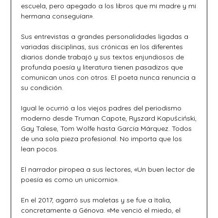
escuela, pero apegado a los libros que mi madre y mi
hermana conseguían».
Sus entrevistas a grandes personalidades ligadas a
variadas disciplinas, sus crónicas en los diferentes
diarios donde trabajó y sus textos enjundiosos de
profunda poesía y literatura tienen pasadizos que
comunican unos con otros. El poeta nunca renuncia a
su condición.
Igual le ocurrió a los viejos padres del periodismo
moderno desde Truman Capote, Ryszard Kapuściński,
Gay Talese, Tom Wolfe hasta García Márquez. Todos
de una sola pieza profesional. No importa que los
lean pocos.
El narrador piropea a sus lectores, «Un buen lector de
poesía es como un unicornio».
En el 2017, agarró sus maletas y se fue a Italia,
concretamente a Génova. «Me venció el miedo, el