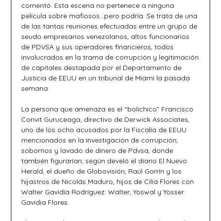
comentó. Esta escena no pertenece a ninguna
película sobre mafiosos…pero podría. Se trata de una
de las tantas reuniones efectuadas entre un grupo de
seudo empresarios venezolanos, altos funcionarios
de PDVSA y sus operadores financieros, todos
involucrados en la trama de corrupción y legitimación
de capitales destapada por el Departamento de
Justicia de EEUU en un tribunal de Miami la pasada
semana.
La persona que amenaza es el “bolichico” Francisco
Convit Guruceaga, directivo de Derwick Associates,
uno de los ocho acusados por la Fiscalía de EEUU
mencionados en la investigación de corrupción,
sobornos y lavado de dinero de Pdvsa, donde
también figurarían, según develó el diario El Nuevo
Herald, el dueño de Globovisión, Raúl Gorrín y los
hijastros de Nicolás Maduro, hijos de Cilia Flores con
Walter Gavidia Rodríguez: Walter, Yoswal y Yosser
Gavidia Flores.