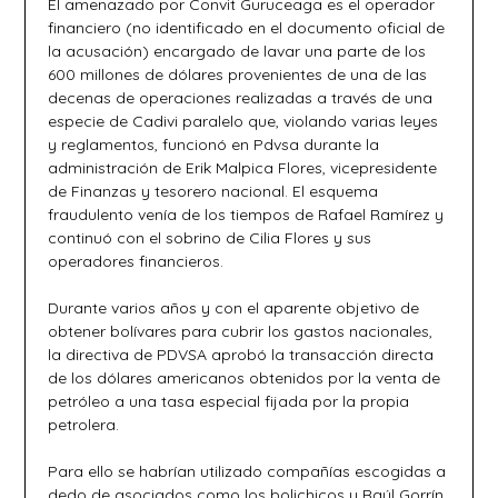
El amenazado por Convit Guruceaga es el operador
financiero (no identificado en el documento oficial de
la acusación) encargado de lavar una parte de los
600 millones de dólares provenientes de una de las
decenas de operaciones realizadas a través de una
especie de Cadivi paralelo que, violando varias leyes
y reglamentos, funcionó en Pdvsa durante la
administración de Erik Malpica Flores, vicepresidente
de Finanzas y tesorero nacional. El esquema
fraudulento venía de los tiempos de Rafael Ramírez y
continuó con el sobrino de Cilia Flores y sus
operadores financieros.
Durante varios años y con el aparente objetivo de
obtener bolívares para cubrir los gastos nacionales,
la directiva de PDVSA aprobó la transacción directa
de los dólares americanos obtenidos por la venta de
petróleo a una tasa especial fijada por la propia
petrolera.
Para ello se habrían utilizado compañías escogidas a
dedo de asociados como los bolichicos y Raúl Gorrín,