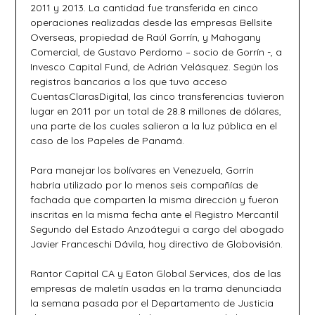
2011 y 2013. La cantidad fue transferida en cinco
operaciones realizadas desde las empresas Bellsite
Overseas, propiedad de Raúl Gorrín, y Mahogany
Comercial, de Gustavo Perdomo – socio de Gorrín -, a
Invesco Capital Fund, de Adrián Velásquez. Según los
registros bancarios a los que tuvo acceso
CuentasClarasDigital, las cinco transferencias tuvieron
lugar en 2011 por un total de 28.8 millones de dólares,
una parte de los cuales salieron a la luz pública en el
caso de los Papeles de Panamá.
Para manejar los bolívares en Venezuela, Gorrín
habría utilizado por lo menos seis compañías de
fachada que comparten la misma dirección y fueron
inscritas en la misma fecha ante el Registro Mercantil
Segundo del Estado Anzoátegui a cargo del abogado
Javier Franceschi Dávila, hoy directivo de Globovisión.
Rantor Capital CA y Eaton Global Services, dos de las
empresas de maletín usadas en la trama denunciada
la semana pasada por el Departamento de Justicia