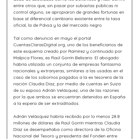
entre otros que, sin pasar por subastas públicas ni
control alguno, se apropiaron de grandes fortunas en
base al diferencial cambiario existente entre la tasa
oficial, la de Pdvsa y la del mercado negro.
Tal como denunció en mayo el portal
CuentasClarasDigital.org, uno de los beneficiarios de
este esquema creado por Ramírez y continuado por
Malpica Flores, es Raúl Gorrín Belisario. El abogado
habría utilizado un conjunto de empresas fantasma
nacionales y extranjeras, similares a las usadas en el
caso de los sobornos pagados a la ex tesorera de la
nación Claudia Díaz, por medio de cuentas en Suiza
de su esposo Adrián Velásquez, una de las razones
por la que ambos se encuentran detenidos en España
a la espera de ser extraditados.
Adrián Velásquez habría recibido por lo menos 28.8
millones de dólares de Raúl Gorrín mientras Claudia
Díaz se desempeñaba como directora de la Oficina
Nacional del Tesoro y presidenta del Fonden entre