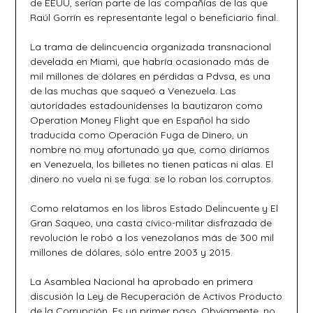
de EEUU, serían parte de las compañías de las que
Raúl Gorrín es representante legal o beneficiario final.
La trama de delincuencia organizada transnacional
develada en Miami, que habría ocasionado más de
mil millones de dólares en pérdidas a Pdvsa, es una
de las muchas que saqueó a Venezuela. Las
autoridades estadounidenses la bautizaron como
Operation Money Flight que en Español ha sido
traducida como Operación Fuga de Dinero, un
nombre no muy afortunado ya que, como diríamos
en Venezuela, los billetes no tienen paticas ni alas. El
dinero no vuela ni se fuga: se lo roban los corruptos.
Como relatamos en los libros Estado Delincuente y El
Gran Saqueo, una casta cívico-militar disfrazada de
revolución le robó a los venezolanos más de 300 mil
millones de dólares, sólo entre 2003 y 2015.
La Asamblea Nacional ha aprobado en primera
discusión la Ley de Recuperación de Activos Producto
de la Corrupción. Es un primer paso. Obviamente, no