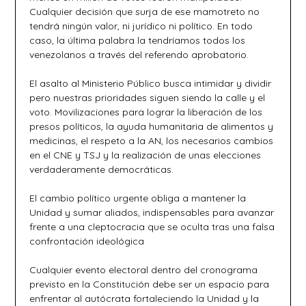
Cualquier decisión que surja de ese mamotreto no
tendrá ningún valor, ni jurídico ni político. En todo
caso, la última palabra la tendríamos todos los
venezolanos a través del referendo aprobatorio.
El asalto al Ministerio Público busca intimidar y dividir
pero nuestras prioridades siguen siendo la calle y el
voto. Movilizaciones para lograr la liberación de los
presos políticos, la ayuda humanitaria de alimentos y
medicinas, el respeto a la AN, los necesarios cambios
en el CNE y TSJ y la realización de unas elecciones
verdaderamente democráticas.
El cambio político urgente obliga a mantener la
Unidad y sumar aliados, indispensables para avanzar
frente a una cleptocracia que se oculta tras una falsa
confrontación ideológica
Cualquier evento electoral dentro del cronograma
previsto en la Constitución debe ser un espacio para
enfrentar al autócrata fortaleciendo la Unidad y la