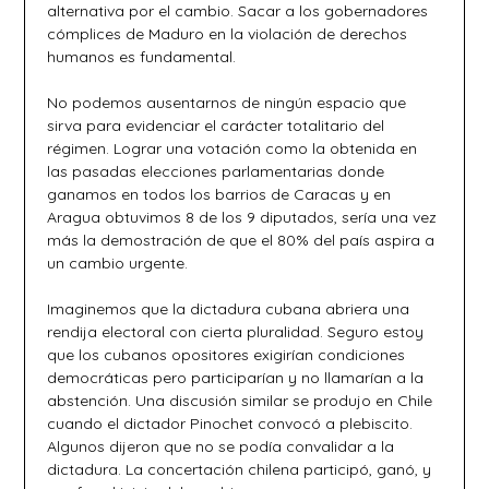
alternativa por el cambio. Sacar a los gobernadores
cómplices de Maduro en la violación de derechos
humanos es fundamental.
No podemos ausentarnos de ningún espacio que
sirva para evidenciar el carácter totalitario del
régimen. Lograr una votación como la obtenida en
las pasadas elecciones parlamentarias donde
ganamos en todos los barrios de Caracas y en
Aragua obtuvimos 8 de los 9 diputados, sería una vez
más la demostración de que el 80% del país aspira a
un cambio urgente.
Imaginemos que la dictadura cubana abriera una
rendija electoral con cierta pluralidad. Seguro estoy
que los cubanos opositores exigirían condiciones
democráticas pero participarían y no llamarían a la
abstención. Una discusión similar se produjo en Chile
cuando el dictador Pinochet convocó a plebiscito.
Algunos dijeron que no se podía convalidar a la
dictadura. La concertación chilena participó, ganó, y