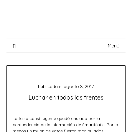
Saltar
al
contenido
Menú
Publicada el
agosto 8, 2017
Luchar en todos los frentes
La falsa constituyente quedó anulada por la
contundencia de la información de SmartMatic: Por lo
menos un millón de votos fueron manipulados.