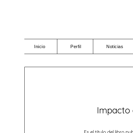
Saltar
al
contenido
Inicio
Perfil
Noticias
Impacto 
Es el título del libro