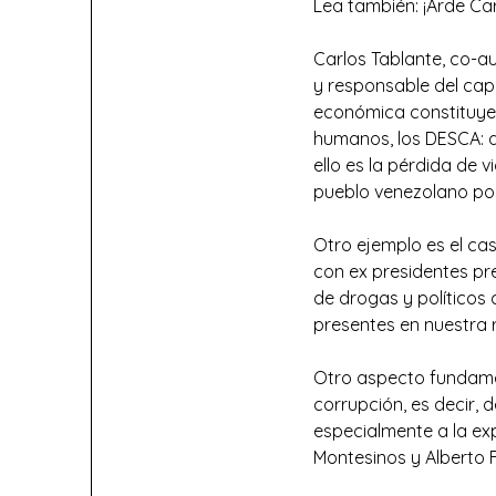
Lea también: ¡Arde Ca
Carlos Tablante, co-au
y responsable del cap
económica constituye l
humanos, los DESCA: d
ello es la pérdida de
pueblo venezolano por 
Otro ejemplo es el cas
con ex presidentes pre
de drogas y políticos 
presentes en nuestra 
Otro aspecto fundament
corrupción, es decir, 
especialmente a la ex
Montesinos y Alberto F