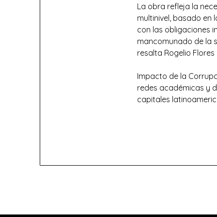
La obra refleja la nec
multinivel, basado en 
con las obligaciones i
mancomunado de la soc
resalta Rogelio Flores 
Impacto de la Corrupc
redes académicas y de
capitales latinoameri