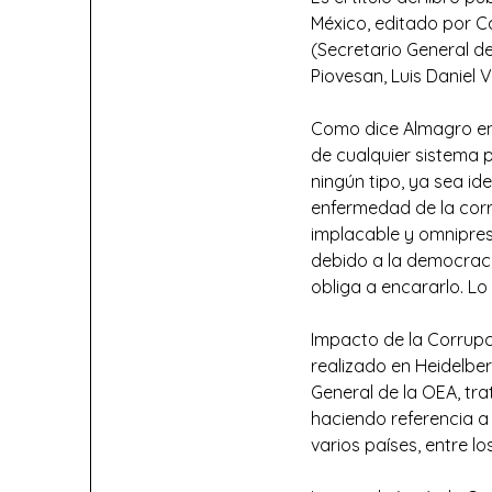
México, editado por C
(Secretario General de
Piovesan, Luis Daniel
Como dice Almagro en 
de cualquier sistema 
ningún tipo, ya sea ide
enfermedad de la corru
implacable y omnipres
debido a la democraci
obliga a encararlo. Lo
Impacto de la Corrupc
realizado en Heidelber
General de la OEA, tra
haciendo referencia a
varios países, entre l