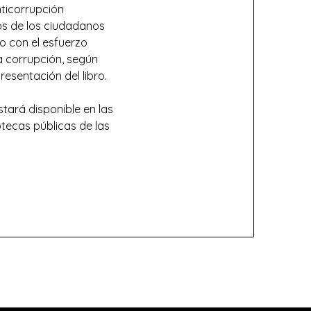
nticorrupción
hos de los ciudadanos
to con el esfuerzo
a corrupción, según
resentación del libro.
tará disponible en las
tecas públicas de las