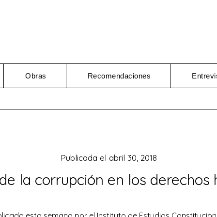
Obras
Recomendaciones
Entrevi
Publicada el
abril 30, 2018
de la corrupción en los derechos
 publicado esta semana por el Instituto de Estudios Constitucio