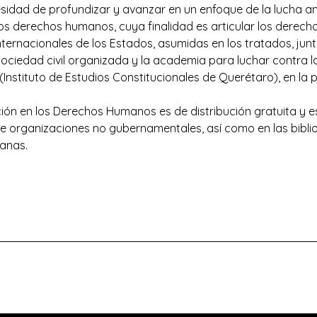
esidad de profundizar y avanzar en un enfoque de la lucha a
los derechos humanos, cuya finalidad es articular los derec
nternacionales de los Estados, asumidas en los tratados, jun
iedad civil organizada y la academia para luchar contra l
(Instituto de Estudios Constitucionales de Querétaro), en la p
ión en los Derechos Humanos es de distribución gratuita y es
 organizaciones no gubernamentales, así como en las biblio
canas.