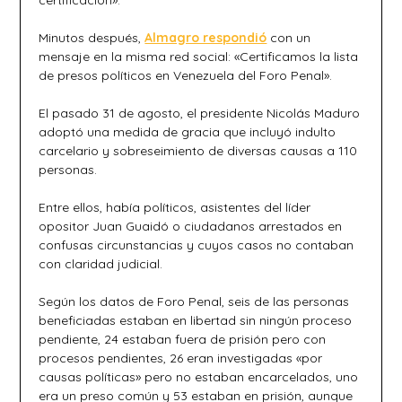
Minutos después,
Almagro respondió
con un
mensaje en la misma red social: «Certificamos la lista
de presos políticos en Venezuela del Foro Penal».
El pasado 31 de agosto, el presidente Nicolás Maduro
adoptó una medida de gracia que incluyó indulto
carcelario y sobreseimiento de diversas causas a 110
personas.
Entre ellos, había políticos, asistentes del líder
opositor Juan Guaidó o ciudadanos arrestados en
confusas circunstancias y cuyos casos no contaban
con claridad judicial.
Según los datos de Foro Penal, seis de las personas
beneficiadas estaban en libertad sin ningún proceso
pendiente, 24 estaban fuera de prisión pero con
procesos pendientes, 26 eran investigadas «por
causas políticas» pero no estaban encarcelados, uno
era un preso común y 53 estaban en prisión, aunque