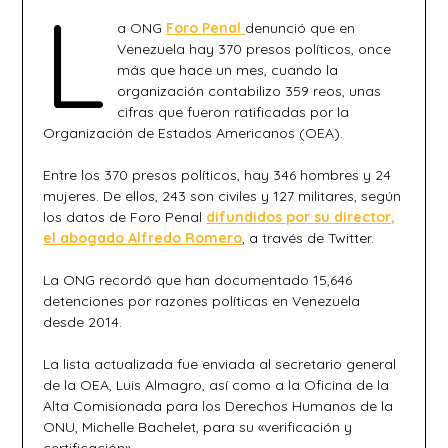
L
a ONG
Foro Penal
denunció que en
Venezuela hay 370 presos políticos, once
más que hace un mes, cuando la
organización contabilizo 359 reos, unas
cifras que fueron ratificadas por la
Organización de Estados Americanos (OEA).
Entre los 370 presos políticos, hay 346 hombres y 24
mujeres. De ellos, 243 son civiles y 127 militares, según
los datos de Foro Penal
difundidos por su director,
el abogado Alfredo Romero
, a través de Twitter.
La ONG recordó que han documentado 15,646
detenciones por razones políticas en Venezuela
desde 2014.
La lista actualizada fue enviada al secretario general
de la OEA, Luis Almagro, así como a la Oficina de la
Alta Comisionada para los Derechos Humanos de la
ONU, Michelle Bachelet, para su «verificación y
certificación».