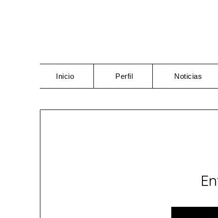
Saltar
al
contenido
Inicio
Perfil
Noticias
En