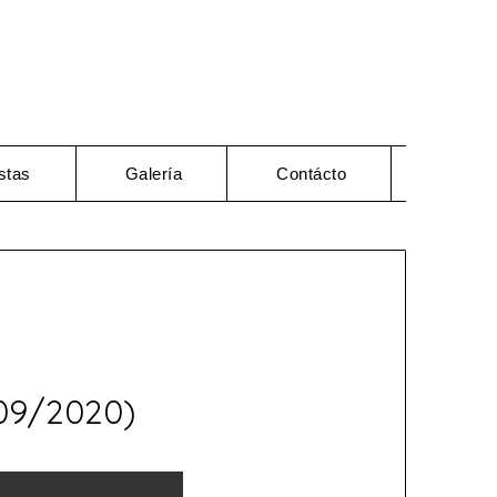
stas
Galería
Contácto
/09/2020)