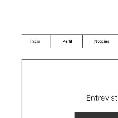
Saltar
al
contenido
Inicio
Perfil
Noticias
Entrevis