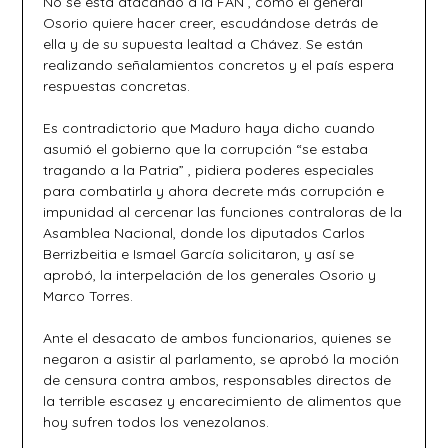
No se está atacando a la FAN , como el general
Osorio quiere hacer creer, escudándose detrás de
ella y de su supuesta lealtad a Chávez. Se están
realizando señalamientos concretos y el país espera
respuestas concretas.
Es contradictorio que Maduro haya dicho cuando
asumió el gobierno que la corrupción “se estaba
tragando a la Patria” , pidiera poderes especiales
para combatirla y ahora decrete más corrupción e
impunidad al cercenar las funciones contraloras de la
Asamblea Nacional, donde los diputados Carlos
Berrizbeitia e Ismael García solicitaron, y así se
aprobó, la interpelación de los generales Osorio y
Marco Torres.
Ante el desacato de ambos funcionarios, quienes se
negaron a asistir al parlamento, se aprobó la moción
de censura contra ambos, responsables directos de
la terrible escasez y encarecimiento de alimentos que
hoy sufren todos los venezolanos.