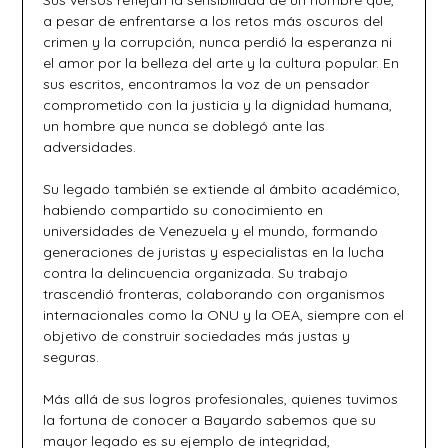
Sus versos reflejan la sensibilidad de un hombre que,
a pesar de enfrentarse a los retos más oscuros del
crimen y la corrupción, nunca perdió la esperanza ni
el amor por la belleza del arte y la cultura popular. En
sus escritos, encontramos la voz de un pensador
comprometido con la justicia y la dignidad humana,
un hombre que nunca se doblegó ante las
adversidades.
Su legado también se extiende al ámbito académico,
habiendo compartido su conocimiento en
universidades de Venezuela y el mundo, formando
generaciones de juristas y especialistas en la lucha
contra la delincuencia organizada. Su trabajo
trascendió fronteras, colaborando con organismos
internacionales como la ONU y la OEA, siempre con el
objetivo de construir sociedades más justas y
seguras.
Más allá de sus logros profesionales, quienes tuvimos
la fortuna de conocer a Bayardo sabemos que su
mayor legado es su ejemplo de integridad,