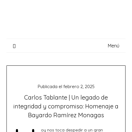
Saltar
al
contenido
Menú
Publicada el
febrero 2, 2025
Carlos Tablante | Un legado de
integridad y compromiso: Homenaje a
Bayardo Ramírez Monagas
oy nos toca despedir a un gran