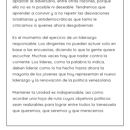
aplastar al adversario, entre otras razones, porque
ello no es ni posible ni deseable. Tendremos que
aprender a convivir y a no repetir las desviaciones
totalitarias y antidemocráticas que tanto le
criticamos a quienes ahora desgobiernan.
Es el momento del ejercicio de un liderazgo
responsable. Los dirigentes no pueden actuar solo en
base a las encuestas, diciendo lo que la gente quiere
escuchar. Muchas veces hay que nadar contra la
corriente. Los líderes, como la palabra lo indica,
deben liderar como lo ha hecho hasta ahora la
mayoría de los jóvenes que hoy representan el nuevo
liderazgo y la renovación de la política venezolana.
Mantener la Unidad es indispensable, así como
acordar una hoja de ruta cuyos objetivos políticos
sean realizables para lograr entre todos la Venezuela
que queremos, que seremos y que merecemos.