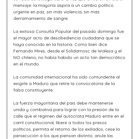
mensaje: la mayoría aspira a un cambio político
urgente en paz, sin más violencia, sin más
derramamiento de sangre.
La exitosa Consulta Popular del pasado domingo fue
el mayor acto de desobediencia ciudadana que se
haya conocido en la historia. Como bien dice
Fernando Mires, desde el Solidarnosc de Walesa y el
NO chileno, no había habido un acto tan democrático
en el mundo.
La comunidad internacional ha sido contundente al
exigirle a Maduro que retire la convocatoria de la
falsa constituyente.
La fuerza mayoritaria del país debe mantenerse
unida y combativa para lograr con la presión de la
calle que el régimen del autócrata Maduro entre en el
carril constitucional, libere a todos los presos
políticos, permita el retorno de los exiliados, cese la
persecución a los que piensan distinto, anule las