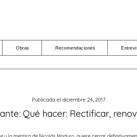
Obras
Recomendaciones
Entrevi
Publicada el
diciembre 24, 2017
ante: Qué hacer: Rectificar, renova
e y la mentira de Nicolás Maduro, quiere cerrar definitivament