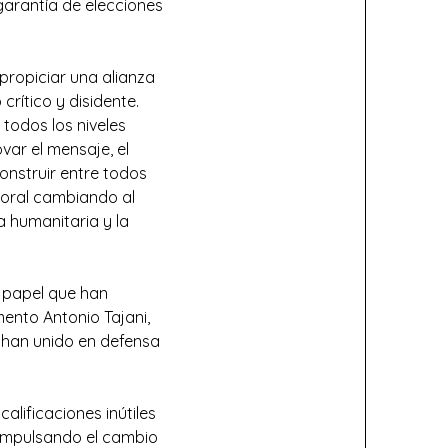
 garantía de elecciones
propiciar una alianza
crítico y disidente.
todos los niveles
var el mensaje, el
construir entre todos
ctoral cambiando al
a humanitaria y la
e papel que han
ento Antonio Tajani,
e han unido en defensa
lificaciones inútiles
 impulsando el cambio