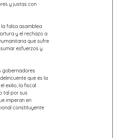
ibres y justas con
 la falsa asamblea
 tortura y el rechazo a
 humanitaria que sufre
 sumar esfuerzos y
nos gobernadores
delincuente que es la
exilio, la fiscal
 tal por sus
ue imperan en
ional constituyente