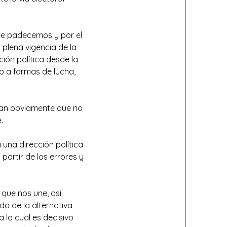
que padecemos y por el
plena vigencia de la
ión política desde la
 a formas de lucha,
tran obviamente que no
.
una dirección política
artir de los errores y
que nos une, así
o de la alternativa
 lo cual es decisivo