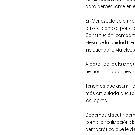
para perpetuarse en e
En Venezuela se enfre
otro, el cambio por e
Constitución, compart
Mesa de la Unidad Dem
incluyendo la vía elect
A pesar de las buenas
hemos logrado nuestro
Tenemos que asumir con
más articulada que te
los logros.
Debemos discutir demo
como la realización d
democrática que le dis