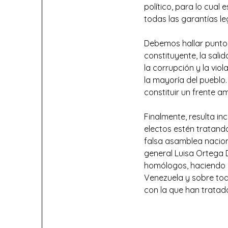
político, para lo cual 
todas las garantías le
Debemos hallar puntos
constituyente, la salid
la corrupción y la vio
la mayoría del pueblo
constituir un frente a
Finalmente, resulta i
electos estén tratando
falsa asamblea nacional
general Luisa Ortega 
homólogos, haciendo i
Venezuela y sobre tod
con la que han tratad