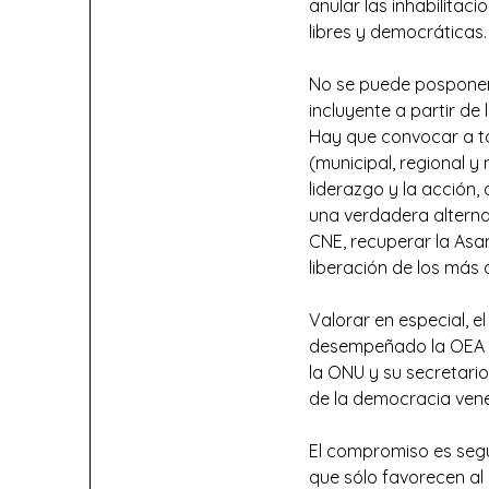
anular las inhabilitaci
libres y democráticas.
No se puede posponer 
incluyente a partir de 
Hay que convocar a tod
(municipal, regional y
liderazgo y la acción,
una verdadera alternat
CNE, recuperar la Asa
liberación de los más 
Valorar en especial, e
desempeñado la OEA y 
la ONU y su secretario
de la democracia ven
El compromiso es segu
que sólo favorecen al