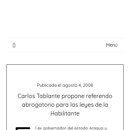
Saltar
al
contenido
Menú
Publicada el
agosto 4, 2008
Carlos Tablante propone referendo
abrogatorio para las leyes de la
Habilitante
l ex gobernador del estado Aragua y