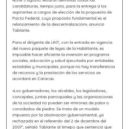
«Este 5 agosto, estarán definidas todas las
candidaturas, tiempo justo, para la entrega a los
aspirantes a cargos de elección de la propuesta de
Pacto Federal, cuyo propósito fundamental es el
relanzamiento de la descentralización», anunció
Tablante.
Para el dirigente de UNT, con la entrada en vigencia
del nuevo paquete de leyes de la Habilitante, es
imposible hacer eficiente la inversión en programa
sociales, educación y salud ejecutada por entidades
estadales y municipales, porque no hay transferencia
de recursos y la prestación de los servicios se
acordará en Caracas.
«Los gobernadores, los alcaldes, los legisladores,
concejales, juntas parroquiales y las organizaciones
de la sociedad no pueden ser «mirones de palo» o
convidados de piedra. Se trata de un modelo
impuesto por la obstinación gubernamental, ya
rechazada en el referendo del 2 de diciembre del
2007″, señaló Tablante al timepo que sentenció que