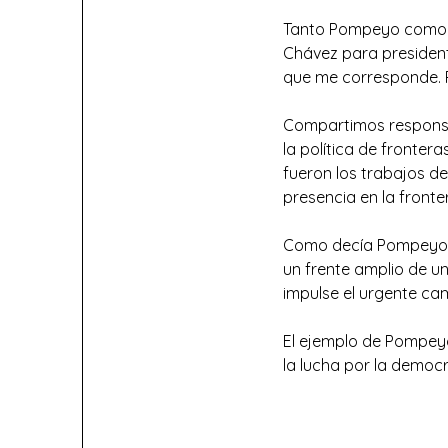
Tanto Pompeyo como T
Chávez para presiden
que me corresponde. 
Compartimos responsabi
la política de fronter
fueron los trabajos d
presencia en la front
Como decía Pompeyo, V
un frente amplio de un
impulse el urgente cam
El ejemplo de Pompeyo
la lucha por la democr