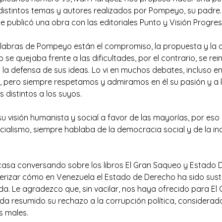
 distintos temas y autores realizados por Pompeyo, su padre
e publicó una obra con las editoriales Punto y Visión Progres
labras de Pompeyo están el compromiso, la propuesta y la 
 se quejaba frente a las dificultades, por el contrario, se r
 la defensa de sus ideas. Lo vi en muchos debates, incluso e
 pero siempre respetamos y admiramos en él su pasión y a l
 distintos a los suyos.
su visión humanista y social a favor de las mayorías, por es
ialismo, siempre hablaba de la democracia social y de la in
asa conversando sobre los libros El Gran Saqueo y Estado D
erizar cómo en Venezuela el Estado de Derecho ha sido sust
da. Le agradezco que, sin vacilar, nos haya ofrecido para El
da resumido su rechazo a la corrupción política, considerada
s males.