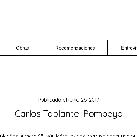
Obras
Recomendaciones
Entrevi
Publicada el
junio 26, 2017
Carlos Tablante: Pompeyo
pleaños número 95, Iván Márquez nos propuso hacer una pub