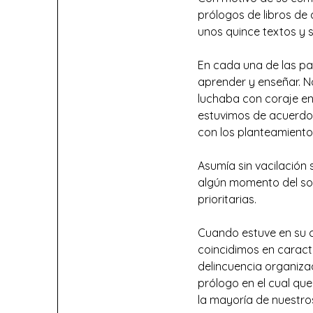
prólogos de libros de
unos quince textos y s
En cada una de las pa
aprender y enseñar. No
luchaba con coraje en
estuvimos de acuerdo,
con los planteamientos
Asumía sin vacilación 
algún momento del soc
prioritarias.
Cuando estuve en su c
coincidimos en caract
delincuencia organiza
prólogo en el cual que
la mayoría de nuestro