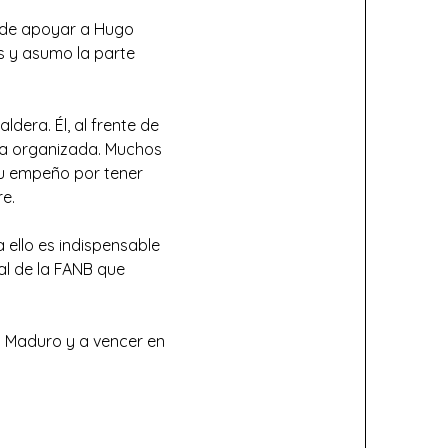
 de apoyar a Hugo
 y asumo la parte
dera. Él, al frente de
ncia organizada. Muchos
Su empeño por tener
e.
ello es indispensable
al de la FANB que
a Maduro y a vencer en