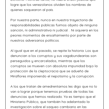
logre que los venezolanos olviden los nombres de
quienes saquearon al país.
Por nuestra parte, nunca en nuestra trayectoria de
responsabilidades públicas fuimos objeto de ninguna
sanción, ni administrativa ni judicial. . Ni siquiera en los
peores momentos de ensañamiento por parte de
nuestros adversarios políticos.
Al igual que en el pasado, se repite la historia. Los que
denuncian a los corruptos y sus vagabundearías son
perseguidos y encarcelados, mientras que los
corruptos se mueven con absoluta impunidad bajo la
protección de la cleptocracia que se adueñó de
Miraflores imponiendo el nepotismo y la corrupción.
A los que tratan de amedrentarnos les digo que no lo
van a lograr porque tenemos pruebas de todas las
denuncias que hemos realizado. Ya es tiempo que el
Ministerio Público, que también ha adelantado la
investigación sobre el saqueo cambiario en las