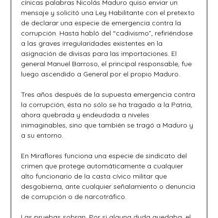
cínicas palabras Nicolás Maduro quiso enviar un
mensaje y solicitó una Ley Habilitante con el pretexto
de declarar una especie de emergencia contra la
corrupción. Hasta habló del “cadivismo”, refiriéndose
a las graves irregularidades existentes en la
asignación de divisas para las importaciones. El
general Manuel Barroso, el principal responsable, fue
luego ascendido a General por el propio Maduro.
Tres años después de la supuesta emergencia contra
la corrupción, ésta no sólo se ha tragado a la Patria,
ahora quebrada y endeudada a niveles
inimaginables, sino que también se tragó a Maduro y
a su entorno.
En Miraflores funciona una especie de sindicato del
crimen que protege automáticamente a cualquier
alto funcionario de la casta cívico militar que
desgobierna, ante cualquier señalamiento o denuncia
de corrupción o de narcotráfico.
Las pruebas sobran. Por si alguna duda quedaba, el