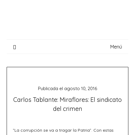
Saltar
al
contenido
Menú
Publicada el
agosto 10, 2016
Carlos Tablante: Miraflores: El sindicato
del crimen
”La corrupción se va a tragar la Patria”. Con estas