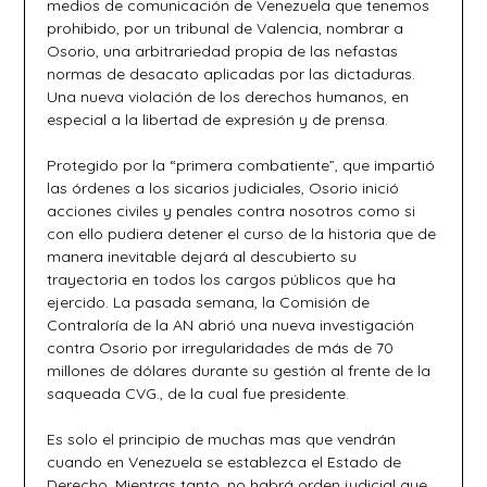
medios de comunicación de Venezuela que tenemos
prohibido, por un tribunal de Valencia, nombrar a
Osorio, una arbitrariedad propia de las nefastas
normas de desacato aplicadas por las dictaduras.
Una nueva violación de los derechos humanos, en
especial a la libertad de expresión y de prensa.
Protegido por la “primera combatiente”, que impartió
las órdenes a los sicarios judiciales, Osorio inició
acciones civiles y penales contra nosotros como si
con ello pudiera detener el curso de la historia que de
manera inevitable dejará al descubierto su
trayectoria en todos los cargos públicos que ha
ejercido. La pasada semana, la Comisión de
Contraloría de la AN abrió una nueva investigación
contra Osorio por irregularidades de más de 70
millones de dólares durante su gestión al frente de la
saqueada CVG., de la cual fue presidente.
Es solo el principio de muchas mas que vendrán
cuando en Venezuela se establezca el Estado de
Derecho. Mientras tanto, no habrá orden judicial que