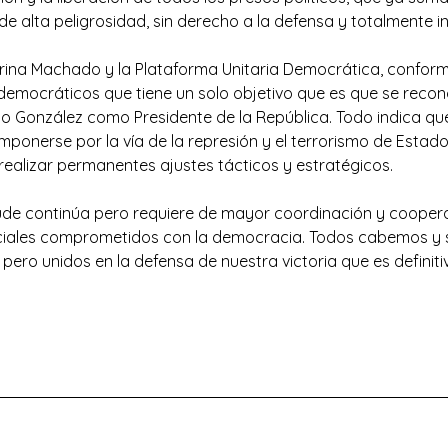
de alta peligrosidad, sin derecho a la defensa y totalmente
orina Machado y la Plataforma Unitaria Democrática, confor
emocráticos que tiene un solo objetivo que es que se recon
o González como Presidente de la República. Todo indica q
imponerse por la vía de la represión y el terrorismo de Estado
 realizar permanentes ajustes tácticos y estratégicos.
aude continúa pero requiere de mayor coordinación y cooper
sociales comprometidos con la democracia. Todos cabemos y
pero unidos en la defensa de nuestra victoria que es definiti