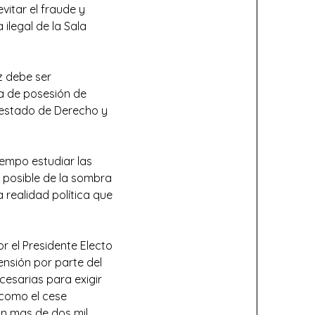
vitar el fraude y
 ilegal de la Sala
z debe ser
a de posesión de
 estado de Derecho y
tiempo estudiar las
lo posible de la sombra
realidad política que
r el Presidente Electo
ensión por parte del
cesarias para exigir
 como el cese
an mas de dos mil,