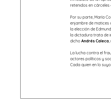
retenidos en cárceles 
Por su parte, María C
enjambre de matices d
la elección de Edmund
la dictadura trata de 
dicho
Andrés Caleca
,
La lucha contra el fr
actores políticos y 
Cada quien en lo suyo 