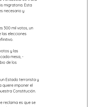
is migratoria. Esta
es necesario y
s 300 mil votos, un
e las elecciones
finitivo.
votos y las
 cada mesa, -
bio de los
 un Estado terrorista y
 quiere imponer el
uestra Constitución.
se reclama es que se