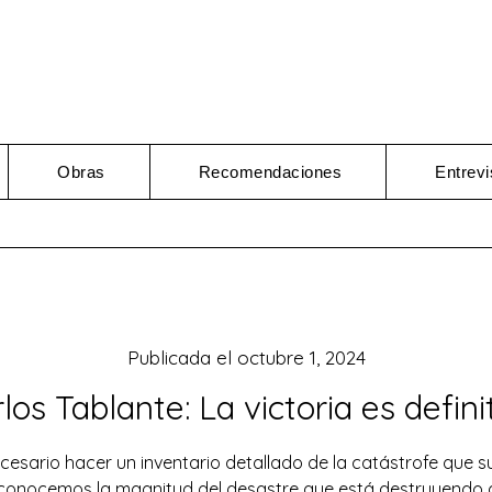
Obras
Recomendaciones
Entrevi
Publicada el
octubre 1, 2024
los Tablante: La victoria es defini
cesario hacer un inventario detallado de la catástrofe que s
conocemos la magnitud del desastre que está destruyendo a