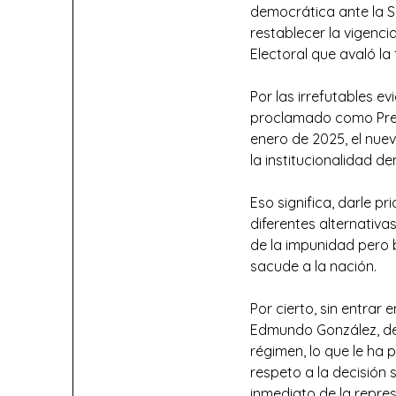
democrática ante la Sa
restablecer la vigenci
Electoral que avaló l
Por las irrefutables
proclamado como Presi
enero de 2025, el nue
la institucionalidad d
Eso significa, darle pr
diferentes alternativas
de la impunidad pero 
sacude a la nación.
Por cierto, sin entra
Edmundo González, de 
régimen, lo que le ha 
respeto a la decisión 
inmediato de la repres