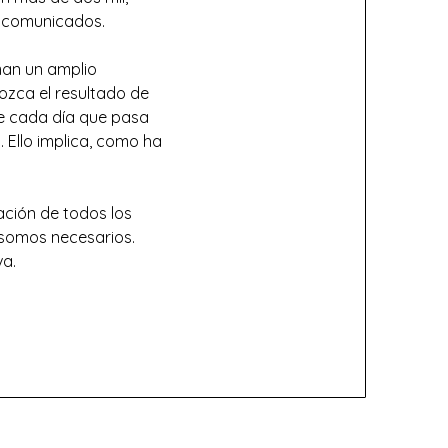
 incomunicados.
man un amplio
ozca el resultado de
ue cada día que pasa
. Ello implica, como ha
ación de todos los
 somos necesarios.
va.