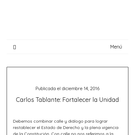
Saltar
al
contenido
Menú
Publicada el
diciembre 14, 2016
Carlos Tablante: Fortalecer la Unidad
Debemos combinar calle y diálogo para lograr
restablecer el Estado de Derecho y la plena vigencia
de la Constitución. Con calle no nos referimos a la