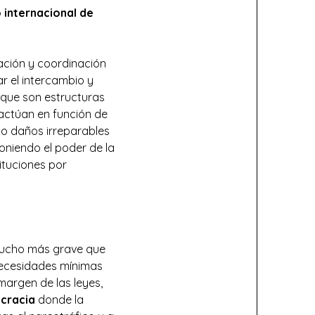
o internacional de
ación y coordinación
ar el intercambio y
, que son estructuras
 actúan en función de
do daños irreparables
oniendo el poder de la
tituciones por
 mucho más grave que
 necesidades mínimas
margen de las leyes,
cracia
donde la