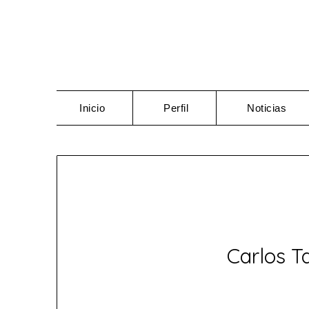
Saltar
al
contenido
Inicio
Perfil
Noticias
Carlos T