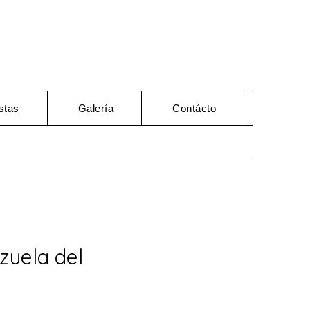
stas
Galería
Contácto
zuela del