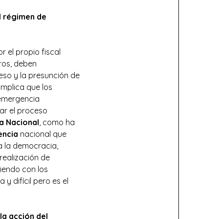
el régimen de
 el propio fiscal
tros, deben
ceso y la presunción de
mplica que los
 emergencia
ar el proceso
a Nacional
, como ha
encia
nacional que
ia la democracia,
realización de
liendo con los
 difícil pero es el
la acción del