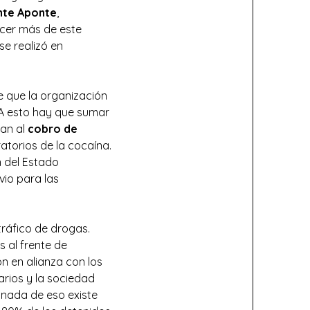
nte Aponte
,
cer más de este
 se realizó en
e que la organización
 A esto hay que sumar
ban al
cobro de
ratorios de la cocaína.
n del Estado
vio para las
ráfico de drogas.
 al frente de
 en alianza con los
rios y la sociedad
 nada de eso existe