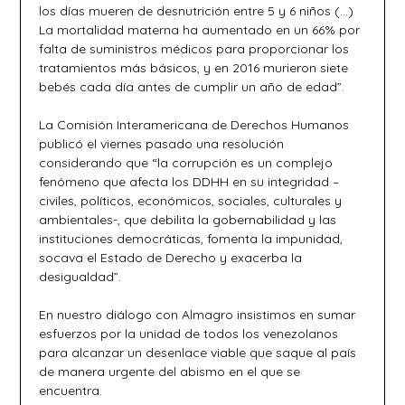
los días mueren de desnutrición entre 5 y 6 niños (…)
La mortalidad materna ha aumentado en un 66% por
falta de suministros médicos para proporcionar los
tratamientos más básicos, y en 2016 murieron siete
bebés cada día antes de cumplir un año de edad”.
La Comisión Interamericana de Derechos Humanos
publicó el viernes pasado una resolución
considerando que “la corrupción es un complejo
fenómeno que afecta los DDHH en su integridad –
civiles, políticos, económicos, sociales, culturales y
ambientales-, que debilita la gobernabilidad y las
instituciones democráticas, fomenta la impunidad,
socava el Estado de Derecho y exacerba la
desigualdad”.
En nuestro diálogo con Almagro insistimos en sumar
esfuerzos por la unidad de todos los venezolanos
para alcanzar un desenlace viable que saque al país
de manera urgente del abismo en el que se
encuentra.