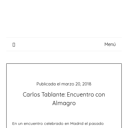
Saltar
al
contenido
Menú
Publicada el
marzo 20, 2018
Carlos Tablante: Encuentro con
Almagro
En un encuentro celebrado en Madrid el pasado