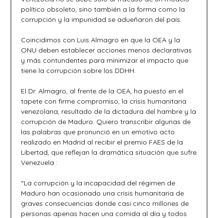
político obsoleto, sino también a la forma como la
corrupción y la impunidad se adueñaron del país.
Coincidimos con Luis Almagro en que la OEA y la
ONU deben establecer acciones menos declarativas
y más contundentes para minimizar el impacto que
tiene la corrupción sobre los DDHH.
El Dr. Almagro, al frente de la OEA, ha puesto en el
tapete con firme compromiso, la crisis humanitaria
venezolana, resultado de la dictadura del hambre y la
corrupción de Maduro. Quiero transcribir algunas de
las palabras que pronunció en un emotivo acto
realizado en Madrid al recibir el premio FAES de la
Libertad, que reflejan la dramática situación que sufre
Venezuela :
“La corrupción y la incapacidad del régimen de
Maduro han ocasionado una crisis humanitaria de
graves consecuencias donde casi cinco millones de
personas apenas hacen una comida al día y todos