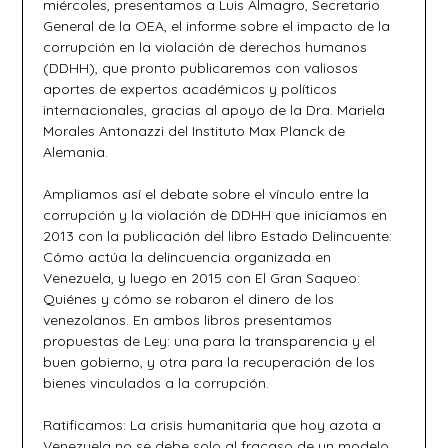
miércoles, presentamos a Luis Almagro, Secretario
General de la OEA, el informe sobre el impacto de la
corrupción en la violación de derechos humanos
(DDHH), que pronto publicaremos con valiosos
aportes de expertos académicos y políticos
internacionales, gracias al apoyo de la Dra. Mariela
Morales Antonazzi del Instituto Max Planck de
Alemania.
Ampliamos así el debate sobre el vínculo entre la
corrupción y la violación de DDHH que iniciamos en
2013 con la publicación del libro Estado Delincuente:
Cómo actúa la delincuencia organizada en
Venezuela, y luego en 2015 con El Gran Saqueo:
Quiénes y cómo se robaron el dinero de los
venezolanos. En ambos libros presentamos
propuestas de Ley: una para la transparencia y el
buen gobierno, y otra para la recuperación de los
bienes vinculados a la corrupción.
Ratificamos: La crisis humanitaria que hoy azota a
Venezuela no se debe solo al fracaso de un modelo