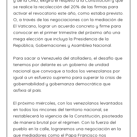
y de la ONU, exigirá el respeto a la Constitución y que
se realice la recolección del 20% de las firmas para
activar el revocatorio este año, como estaba previsto.
O, a través de las negociaciones con la mediación de
El Vaticano, lograr un acuerdo concreto y firme para
convocar en el primer trimestre del próximo año una
mega elección que incluya la Presidencia de la
República, Gobernaciones y Asamblea Nacional.
Para sacar a Venezuela del atolladero, el desafío que
tenemos por delante es un gobierno de unidad
nacional que convoque a todos los venezolanos por
igual a un esfuerzo supremo para superar la crisis de
gobernabilidad y gobernanza democrática que
asfixia al país.
El próximo miércoles, con los venezolanos levantados
en todos los rincones del territorio nacional, se
restablecerá la vigencia de la Constitución, pisoteada
de manera brutal por el régimen. Con la fuerza del
pueblo en la calle, lograremos una negociación en la
que mediadores como el Papa Francisco nos