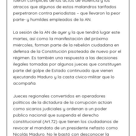
fueron cómplices de los actos de violencia y los
atracos que algunos de estos malandros tarifados
perpetraron contra periodistas – que llevaron la peor
parte- y humildes empleados de la AN.
La sesión de la AN de ayer y la que tendrá lugar este
martes, así como la manifestación del próximo
miércoles, forman parte de la rebelión ciudadana en
defensa de la Constitución pisoteada de nuevo por el
régimen. Es también una respuesta a las decisiones
ilegales tomadas por algunos jueces que constituyen
parte del golpe de Estado continuado que vienen
ejecutando Maduro y la casta cívico-militar que lo
acompaña.
Jueces regionales convertidos en operadores
políticos de la dictadura de la corrupción actúan
como sicarios judiciales y ordenan a un poder
público nacional que suspenda el derecho
constitucional (Art.72) que tienen los ciudadanos de
revocar el mandato de un presidente nefasto como
Nicolás Maduro. No le bastó con desconocer la