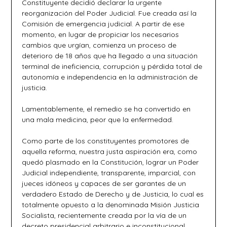
Constituyente decidió declarar la urgente
reorganización del Poder Judicial. Fue creada así la
Comisión de emergencia judicial. A partir de ese
momento, en lugar de propiciar los necesarios
cambios que urgían, comienza un proceso de
deterioro de 18 años que ha llegado a una situación
terminal de ineficiencia, corrupción y pérdida total de
autonomía e independencia en la administración de
justicia.
Lamentablemente, el remedio se ha convertido en
una mala medicina, peor que la enfermedad.
Como parte de los constituyentes promotores de
aquella reforma, nuestra justa aspiración era, como
quedó plasmado en la Constitución, lograr un Poder
Judicial independiente, transparente, imparcial, con
jueces idóneos y capaces de ser garantes de un
verdadero Estado de Derecho y de Justicia, lo cual es
totalmente opuesto a la denominada Misión Justicia
Socialista, recientemente creada por la vía de un
decreto presidencial arbitrario e inconstitucional.