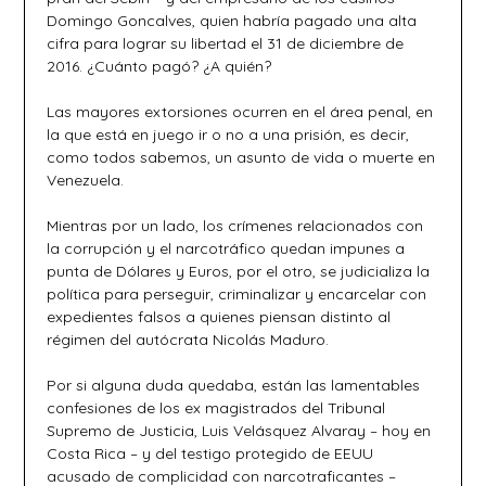
Domingo Goncalves, quien habría pagado una alta
cifra para lograr su libertad el 31 de diciembre de
2016. ¿Cuánto pagó? ¿A quién?
Las mayores extorsiones ocurren en el área penal, en
la que está en juego ir o no a una prisión, es decir,
como todos sabemos, un asunto de vida o muerte en
Venezuela.
Mientras por un lado, los crímenes relacionados con
la corrupción y el narcotráfico quedan impunes a
punta de Dólares y Euros, por el otro, se judicializa la
política para perseguir, criminalizar y encarcelar con
expedientes falsos a quienes piensan distinto al
régimen del autócrata Nicolás Maduro.
Por si alguna duda quedaba, están las lamentables
confesiones de los ex magistrados del Tribunal
Supremo de Justicia, Luis Velásquez Alvaray – hoy en
Costa Rica – y del testigo protegido de EEUU
acusado de complicidad con narcotraficantes –