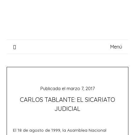
Saltar
al
contenido
Menú
Publicada el
marzo 7, 2017
CARLOS TABLANTE: EL SICARIATO
JUDICIAL
El 18 de agosto de 1999, la Asamblea Nacional