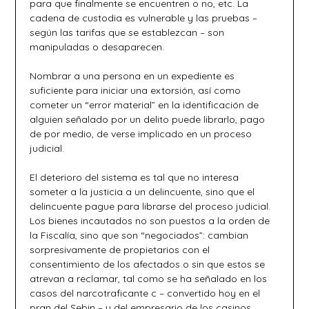
para que finalmente se encuentren o no, etc. La
cadena de custodia es vulnerable y las pruebas –
según las tarifas que se establezcan – son
manipuladas o desaparecen.
Nombrar a una persona en un expediente es
suficiente para iniciar una extorsión, así como
cometer un “error material” en la identificación de
alguien señalado por un delito puede librarlo, pago
de por medio, de verse implicado en un proceso
judicial.
El deterioro del sistema es tal que no interesa
someter a la justicia a un delincuente, sino que el
delincuente pague para librarse del proceso judicial.
Los bienes incautados no son puestos a la orden de
la Fiscalía, sino que son “negociados”: cambian
sorpresivamente de propietarios con el
consentimiento de los afectados o sin que estos se
atrevan a reclamar, tal como se ha señalado en los
casos del narcotraficante c – convertido hoy en el
pran del Sebin – y del empresario de los casinos