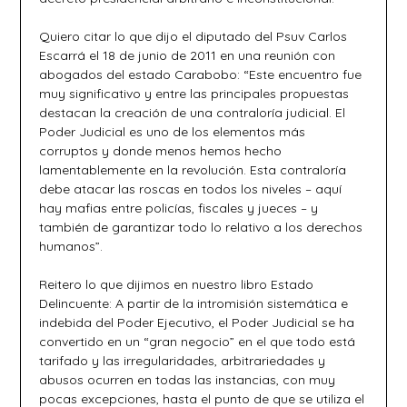
Quiero citar lo que dijo el diputado del Psuv Carlos
Escarrá el 18 de junio de 2011 en una reunión con
abogados del estado Carabobo: “Este encuentro fue
muy significativo y entre las principales propuestas
destacan la creación de una contraloría judicial. El
Poder Judicial es uno de los elementos más
corruptos y donde menos hemos hecho
lamentablemente en la revolución. Esta contraloría
debe atacar las roscas en todos los niveles – aquí
hay mafias entre policías, fiscales y jueces – y
también de garantizar todo lo relativo a los derechos
humanos”.
Reitero lo que dijimos en nuestro libro Estado
Delincuente: A partir de la intromisión sistemática e
indebida del Poder Ejecutivo, el Poder Judicial se ha
convertido en un “gran negocio” en el que todo está
tarifado y las irregularidades, arbitrariedades y
abusos ocurren en todas las instancias, con muy
pocas excepciones, hasta el punto de que se utiliza el