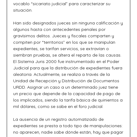
vocablo “sicariato judicial” para caracterizar su
situación.
Han sido designados jueces sin ninguna calificación y
algunos hasta con antecedentes penales por
gravísimos delitos. Jueces y fiscales comparten y
compiten por “territorios” en los que se manipulan
expedientes, se tarifan servicios, se extravían o
siembran pruebas, se altera el reparto de las causas.
El Sistema Juris 2000 fue instrumentado en el Poder
Judicial para que la distribución de expedientes fuera
aleatoria. Actualmente, se realiza a través de la
Unidad de Recepción y Distribución de Documentos
URDD. Asignar un caso a un determinado juez tiene
un precio que depende de la capacidad de pago de
los implicados, siendo la tarifa básica de quinientos a
mil dólares, como se sabe en el foro judicial.
La ausencia de un registro automatizado de
expedientes se presta a todo tipo de manipulaciones:
no aparecen, nadie sabe dónde están, hay que pagar