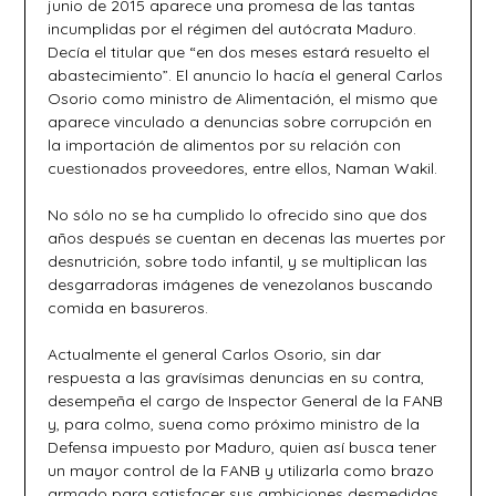
junio de 2015 aparece una promesa de las tantas
incumplidas por el régimen del autócrata Maduro.
Decía el titular que “en dos meses estará resuelto el
abastecimiento”. El anuncio lo hacía el general Carlos
Osorio como ministro de Alimentación, el mismo que
aparece vinculado a denuncias sobre corrupción en
la importación de alimentos por su relación con
cuestionados proveedores, entre ellos, Naman Wakil.
No sólo no se ha cumplido lo ofrecido sino que dos
años después se cuentan en decenas las muertes por
desnutrición, sobre todo infantil, y se multiplican las
desgarradoras imágenes de venezolanos buscando
comida en basureros.
Actualmente el general Carlos Osorio, sin dar
respuesta a las gravísimas denuncias en su contra,
desempeña el cargo de Inspector General de la FANB
y, para colmo, suena como próximo ministro de la
Defensa impuesto por Maduro, quien así busca tener
un mayor control de la FANB y utilizarla como brazo
armado para satisfacer sus ambiciones desmedidas