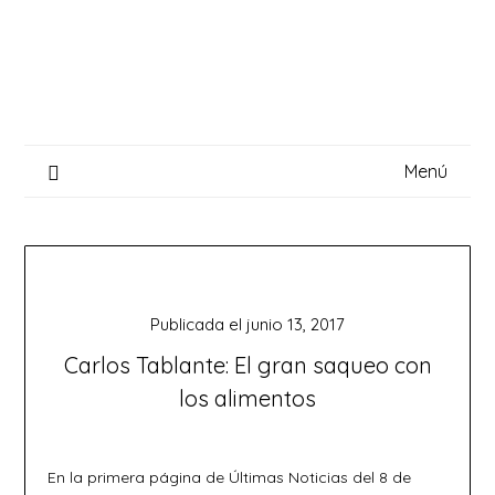
Saltar
al
contenido
Menú
Publicada el
junio 13, 2017
Carlos Tablante: El gran saqueo con
los alimentos
En la primera página de Últimas Noticias del 8 de