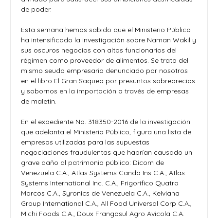
de poder.
Esta semana hemos sabido que el Ministerio Público
ha intensificado la investigación sobre Naman Wakil y
sus oscuros negocios con altos funcionarios del
régimen como proveedor de alimentos. Se trata del
mismo seudo empresario denunciado por nosotros
en el libro El Gran Saqueo por presuntos sobreprecios
y sobornos en la importación a través de empresas
de maletín.
En el expediente No. 318350-2016 de la investigación
que adelanta el Ministerio Público, figura una lista de
empresas utilizadas para las supuestas
negociaciones fraudulentas que habrían causado un
grave daño al patrimonio público: Dicom de
Venezuela C.A., Atlas Systems Canda Ins C.A., Atlas
Systems International Inc. C.A., Frigorífico Quatro
Marcos C.A., Syronics de Venezuela C.A., Kelviana
Group International C.A., All Food Universal Corp C.A.,
Michi Foods C.A., Doux Frangosul Agro Avicola C.A.