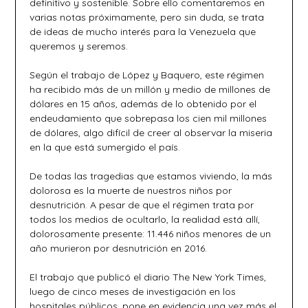
definitivo y sostenible. Sobre ello comentaremos en
varias notas próximamente, pero sin duda, se trata
de ideas de mucho interés para la Venezuela que
queremos y seremos.
Según el trabajo de López y Baquero, este régimen
ha recibido más de un millón y medio de millones de
dólares en 15 años, además de lo obtenido por el
endeudamiento que sobrepasa los cien mil millones
de dólares, algo difícil de creer al observar la miseria
en la que está sumergido el país.
De todas las tragedias que estamos viviendo, la más
dolorosa es la muerte de nuestros niños por
desnutrición. A pesar de que el régimen trata por
todos los medios de ocultarlo, la realidad está allí,
dolorosamente presente: 11.446 niños menores de un
año murieron por desnutrición en 2016.
El trabajo que publicó el diario The New York Times,
luego de cinco meses de investigación en los
hospitales públicos, pone en evidencia una vez más el