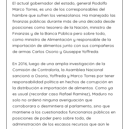
El actual gobernador del estado, general Rodolfo
Marco Torres, es uno de los corresponsables del
hambre que sufren los venezolanos. Ha manejado las
finanzas públicas durante más de una década desde
posiciones como tesorero de la Nación, ministro de
Finanzas y de la Banca Pública pero sobre todo,
como ministro de Alimentación y responsable de la
importación de alimentos junto con sus compañeros
de armas Carlos Osorio y Giuseppe Yoffreda.
En 2016, luego de una amplia investigación de la
Comisión de Contraloría, la Asamblea Nacional
sancionó a Osorio, Yoffreda y Marco Torres por tener
responsabilidad política en hechos de corrupción en
la distribución e importación de alimentos. Como ya
es usual (recordar caso Rafael Ramírez), Maduro no
solo no ordenó ninguna averiguación que
corroborara o desmintiera al parlamento, sino que
mantiene a los cuestionados funcionarios públicos en
posiciones de poder pero sobre todo, de
administración de los escasos recursos que aún le