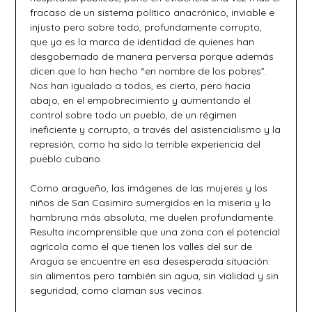
fracaso de un sistema político anacrónico, inviable e
injusto pero sobre todo, profundamente corrupto,
que ya es la marca de identidad de quienes han
desgobernado de manera perversa porque además
dicen que lo han hecho “en nombre de los pobres”.
Nos han igualado a todos, es cierto, pero hacia
abajo, en el empobrecimiento y aumentando el
control sobre todo un pueblo, de un régimen
ineficiente y corrupto, a través del asistencialismo y la
represión, como ha sido la terrible experiencia del
pueblo cubano.
Como aragueño, las imágenes de las mujeres y los
niños de San Casimiro sumergidos en la miseria y la
hambruna más absoluta, me duelen profundamente.
Resulta incomprensible que una zona con el potencial
agrícola como el que tienen los valles del sur de
Aragua se encuentre en esa desesperada situación:
sin alimentos pero también sin agua, sin vialidad y sin
seguridad, como claman sus vecinos.