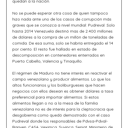
quedan a la nación.
No se puede esperar otra cosa de quien tampoco
hizo nada ante uno de los casos de corrupción más
graves que se conozca a nivel mundial: Pudreval. Solo
hasta 2014 Venezuela destinó mas de 2.400 millones
de dólares a la compra de un millón de toneladas de
comida. De esa suma, solo se habría entregado el 14
por ciento. El resto fue hallado en estado de
descomposición en contenedores enterrados en
Puerto Cabello, Valencia y Tinaquillo.
El régimen de Maduro no tiene interés en reactivar el
campo venezolano y producir alimentos. Lo que los
altos funcionarios y los boliburgueses que hacen
negocios con ellos desean es obtener dólares a tasa
preferencial para importar alimentos. Si estos
alimentos llegan o no a la mesa de la familia
venezolana no es de interés para la cleptocracia que
desgobierna como quedó demostrado con el caso
Pudreval donde los responsables de Pdvsa-Pdval-
Bariven, CASA, Veximca, Suvinca, Seniat, Ministerio de