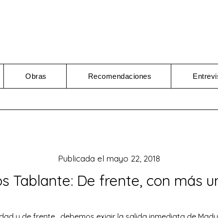
Obras
Recomendaciones
Entrevi
Publicada el
mayo 22, 2018
os Tablante: De frente, con más u
ad y de frente , debemos exigir la salida inmediata de Maduro