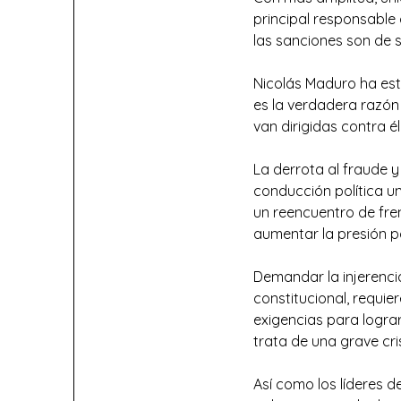
principal responsable
las sanciones son de s
Nicolás Maduro ha es
es la verdadera razón
van dirigidas contra él
La derrota al fraude y
conducción política u
un reencuentro de fre
aumentar la presión p
Demandar la injerenci
constitucional, requi
exigencias para lograr
trata de una grave cr
Así como los líderes d