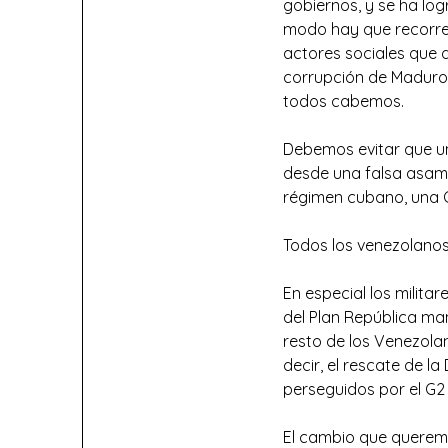
gobiernos, y se ha log
modo hay que recorrer 
actores sociales que 
corrupción de Maduro. 
todos cabemos.
Debemos evitar que un 
desde una falsa asamb
régimen cubano, una Co
Todos los venezolanos
En especial los milita
del Plan República man
resto de los Venezola
decir, el rescate de l
perseguidos por el G2 
El cambio que queremos