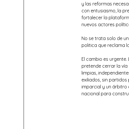
y las reformas necesa
con entusiasmo, la pre
fortalecer la platafor
nuevos actores polític
No se trata solo de u
politica que reclama l
El cambio es urgente.
pretende cerrar la vía
limpias, independiente
exiliados, sin partidos
imparcial y un árbitr
nacional para construi