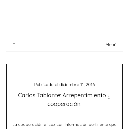
Saltar
al
contenido
Menú
Publicada el
diciembre 11, 2016
Carlos Tablante: Arrepentimiento y
cooperación.
La cooperación eficaz con información pertinente que