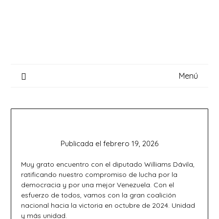
Saltar
al
contenido
Menú
Publicada el
febrero 19, 2026
Muy grato encuentro con el diputado Williams Dávila,
ratificando nuestro compromiso de lucha por la
democracia y por una mejor Venezuela. Con el
esfuerzo de todos, vamos con la gran coalición
nacional hacia la victoria en octubre de 2024. Unidad
y más unidad.