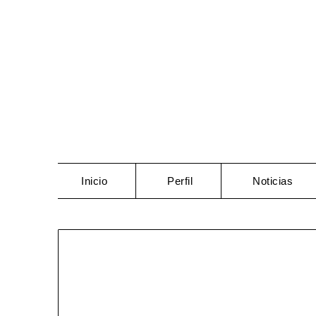
Saltar
al
contenido
Inicio
Perfil
Noticias