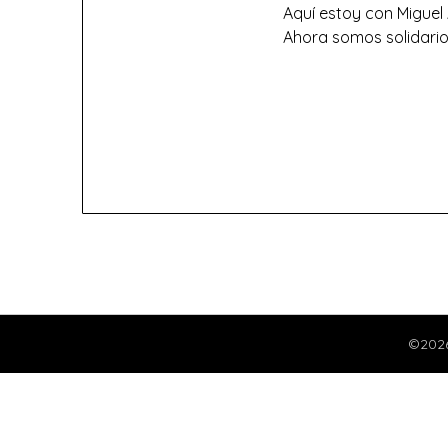
Aquí estoy con Miguel 
Ahora somos solidarios
©202