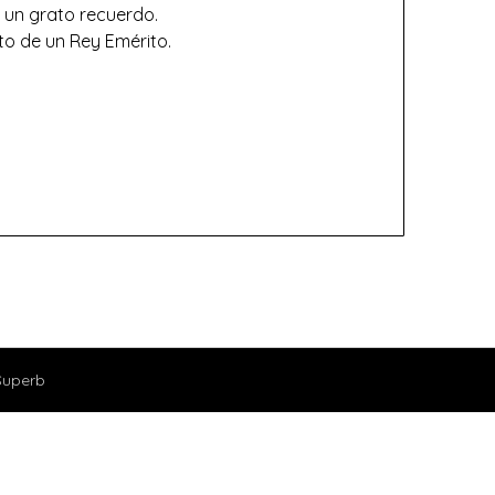
n un grato recuerdo.
to de un Rey Emérito.
Superb